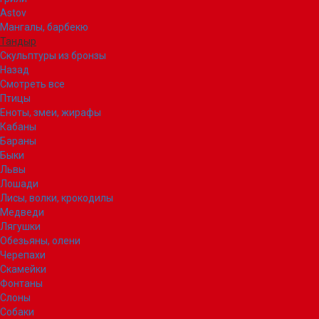
Astov
Мангалы, барбекю
Тандыр
Скульптуры из бронзы
Назад
Смотреть все
Птицы
Еноты, змеи, жирафы
Кабаны
Бараны
Быки
Львы
Лошади
Лисы, волки, крокодилы
Медведи
Лягушки
Обезьяны, олени
Черепахи
Скамейки
Фонтаны
Слоны
Собаки