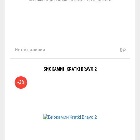
0
Нет в наличии
₽
БИОКАМИН KRATKI BRAVO 2
-3%