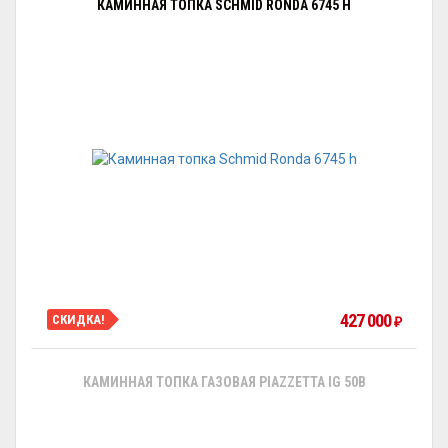
КАМИННАЯ ТОПКА SCHMID RONDA 6745 H
427 000
СКИДКА!
₽
КАМИННАЯ ТОПКА ГАЗОВАЯ PIAZZETTA IG 50B