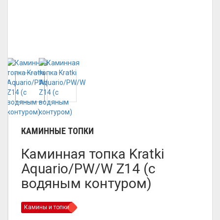
КАМИННЫЕ ТОПКИ
Каминная топка Kratki
Aquario/PW/W Z14 (с
водяным контуром)
Камины и топки