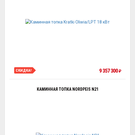
9 357 300
СКИДКА!
₽
КАМИННАЯ ТОПКА NORDPEIS N21