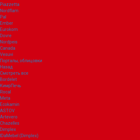
Piazzetta
Nordflam
Pal
Ember
Eurokom
Dovre
Nordpeis
Canada
Vesuvi
Порталы, облицовки
Назад
Смотреть все
Bordelet
КимрПечь
Rocal
Meta
Ecokamin
ASTOV
Artevero
Chazelles
Dimplex
IDaMebel (Dimplex)