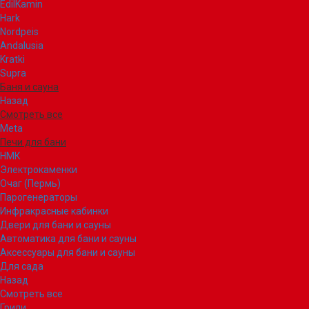
EdilKamin
Hark
Nordpeis
Andalusia
Kratki
Supra
Баня и сауна
Назад
Смотреть все
Meta
Печи для бани
НМК
Электрокаменки
Очаг (Пермь)
Парогенераторы
Инфракрасные кабинки
Двери для бани и сауны
Автоматика для бани и сауны
Аксессуары для бани и сауны
Для сада
Назад
Смотреть все
Грили