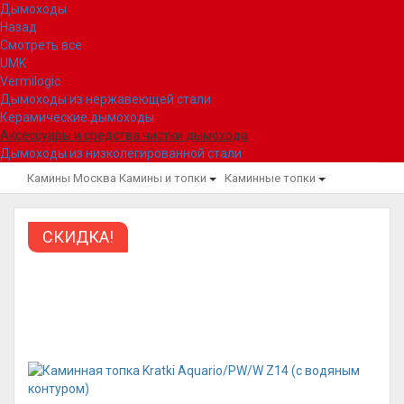
Дымоходы
Назад
Смотреть все
UMK
Vermilogic
Дымоходы из нержавеющей стали
Керамические дымоходы
Аксессуары и средства чистки дымохода
Дымоходы из низколегированной стали
Камины Москва
Камины и топки
Каминные топки
СКИДКА!