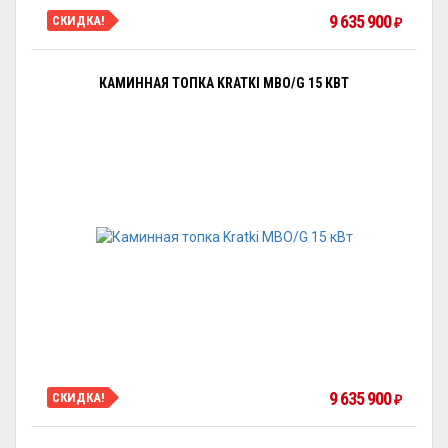
9 635 900
СКИДКА!
₽
КАМИННАЯ ТОПКА KRATKI MBO/G 15 КВТ
9 635 900
СКИДКА!
₽