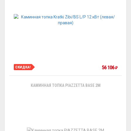
56 106
СКИДКА!
₽
КАМИННАЯ ТОПКА PIAZZETTA BASE 2M