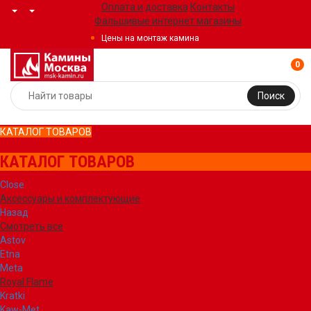
Оплата и доставка
Контакты
Фальшивые интернет магазины
Цены на монтаж камина
0
Поиск
КАТАЛОГ ТОВАРОВ
КАТАЛОГ ТОВАРОВ
Close
Аксессуары и комплектующие
Назад
Смотреть все
Astov
Etna
Meta
Royal Flame
Kratki
Kaw-Met