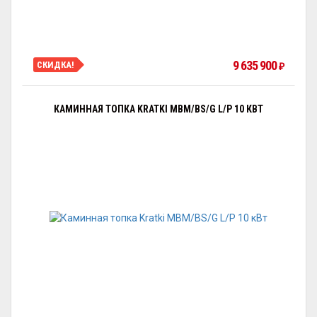
9 635 900
СКИДКА!
₽
КАМИННАЯ ТОПКА KRATKI MBM/BS/G L/P 10 КВТ