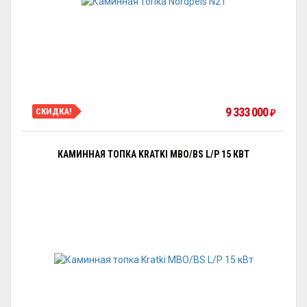
9 333 000
СКИДКА!
₽
КАМИННАЯ ТОПКА KRATKI MBO/BS L/P 15 КВТ