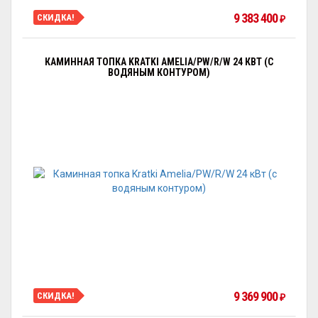
9 383 400
СКИДКА!
₽
КАМИННАЯ ТОПКА KRATKI AMELIA/PW/R/W 24 КВТ (С
ВОДЯНЫМ КОНТУРОМ)
9 369 900
СКИДКА!
₽