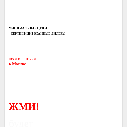
МИНИМАЛЬНЫЕ ЦЕНЫ
- СЕРТИФИЦИРОВАННЫЕ ДИЛЕРЫ
Печь-камин
PISA
и другие печи и камины
европейских производителей.
печи в наличии
в Москве
ЖМИ!
будет