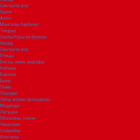
Смотреть все
Грили
Astov
Мангалы, барбекю
Тандыр
Скульптуры из бронзы
Назад
Смотреть все
Птицы
Еноты, змеи, жирафы
Кабаны
Бараны
Быки
Львы
Лошади
Лисы, волки, крокодилы
Медведи
Лягушки
Обезьяны, олени
Черепахи
Скамейки
Фонтаны