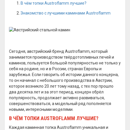
В чём топки Austroflamm лучшие?
Знакомство с лучшими каминами Austroflamm
Сегодня, австрийский бренд Austroflamm, который
занимается производством твёрдотопливных печей и
каминов, пользуется большой популярностью не только у
себя на родине, но и в России, странах Европы и
зарубежья. Если говорить об истории данного концерна,
то он начинал с небольшого производства в Австрии,
которое возникло 20 лет тому назад, с тех пор прошло
два десятка лет и за этот период, концерн обрёл
популярность, продолжает активно развиваться,
совершенствоваться, а модельный ряд пополняется
новыми, интересными моделями.
В ЧЁМ ТОПКИ AUSTROFLAMM ЛУЧШИЕ?
Каждая каминная топка Austroflamm уникальная и