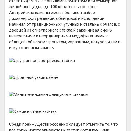
отопить дом с 2-3 большими комнатами или суммарной
жилой площадью до 100 квадратных метров;
Австрийские камины имеют большой выбор
дизайнерских решений, облицовок и исполнений.
Начиная от традиционных чугунных и стальных очагов, с
дверцей из огнеупорного стекла и заканчивая очень
интересными и неординарными модификациями, с
облицовкой керамогранитом, изразцами, натуральным и
искусственным камнем.
Среди преимуществ особенно следует отметить то, что
все топки изготавливаются и тестируются лучшими