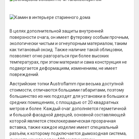
В целях дополнительной защиты внутренней
поверхности очага, он имеет футеровку особым прочным,
экологически чистым и огнеупорным материалом, таким
как титановый оксид. Также наличие такой облицовки,
позволяет огню разгораться при более высоких
температурах, при этом материал и сама конструкция не
подвергается деформациям, изменениям, не имеет
повреждений.
Австрийские топки Austroflamm при весьма доступной
стоимости, отличаются большими габаритами, поэтому
большинство из них подходят для установки в больших и
средних помещениях, с площадью от 20 квадратных
метров и более. Каждый очаг дополняется герметичной
и большой фасадной дверцей, основной составляющей
которой является стеклокерамическая прозрачная
вставка, также каждое изделие имеет специальный
разъём, к которому подключается дымоходная система,