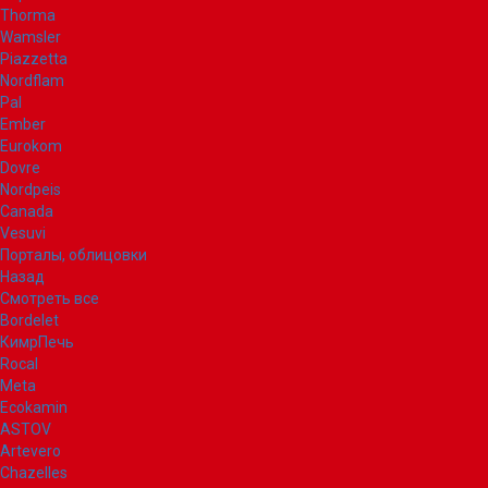
Thorma
Wamsler
Piazzetta
Nordflam
Pal
Ember
Eurokom
Dovre
Nordpeis
Canada
Vesuvi
Порталы, облицовки
Назад
Смотреть все
Bordelet
КимрПечь
Rocal
Meta
Ecokamin
ASTOV
Artevero
Chazelles