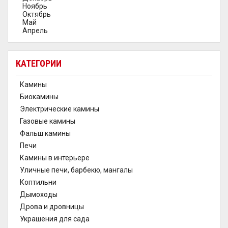
Ноябрь
Октябрь
Май
Апрель
КАТЕГОРИИ
Камины
Биокамины
Электрические камины
Газовые камины
Фальш камины
Печи
Камины в интерьере
Уличные печи, барбекю, мангалы
Коптильни
Дымоходы
Дрова и дровницы
Украшения для сада