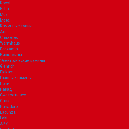
Rocal
Echa
Mcz
Meta
Каминные топки
Axis
Chazelles
Warmhaus
Ecokamin
Биокамины
Электрические камины
Glenrich
Elekam
Газовые камины
Печи
Назад
Смотреть все
Guca
Panadero
Lacunza
Loki
ABX