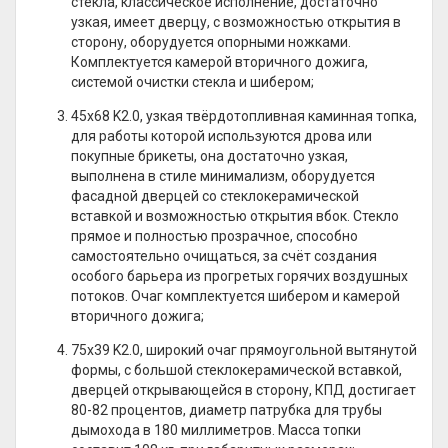
стекла, классическое исполнение, достаточно
узкая, имеет дверцу, с возможностью открытия в
сторону, оборудуется опорными ножками.
Комплектуется камерой вторичного дожига,
системой очистки стекла и шибером;
45х68 K2.0, узкая твёрдотопливная каминная топка,
для работы которой используются дрова или
покупные брикеты, она достаточно узкая,
выполнена в стиле минимализм, оборудуется
фасадной дверцей со стеклокерамической
вставкой и возможностью открытия вбок. Стекло
прямое и полностью прозрачное, способно
самостоятельно очищаться, за счёт создания
особого барьера из прогретых горячих воздушных
потоков. Очаг комплектуется шибером и камерой
вторичного дожига;
75х39 K2.0, широкий очаг прямоугольной вытянутой
формы, с большой стеклокерамической вставкой,
дверцей открывающейся в сторону, КПД достигает
80-82 процентов, диаметр патрубка для трубы
дымохода в 180 миллиметров. Масса топки