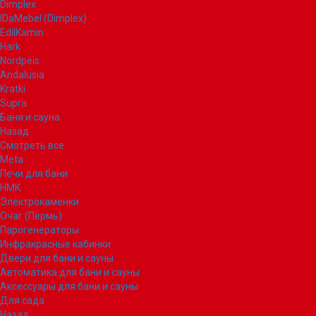
Dimplex
IDaMebel (Dimplex)
EdilKamin
Hark
Nordpeis
Andalusia
Kratki
Supra
Баня и сауна
Назад
Смотреть все
Meta
Печи для бани
НМК
Электрокаменки
Очаг (Пермь)
Парогенераторы
Инфракрасные кабинки
Двери для бани и сауны
Автоматика для бани и сауны
Аксессуары для бани и сауны
Для сада
Назад