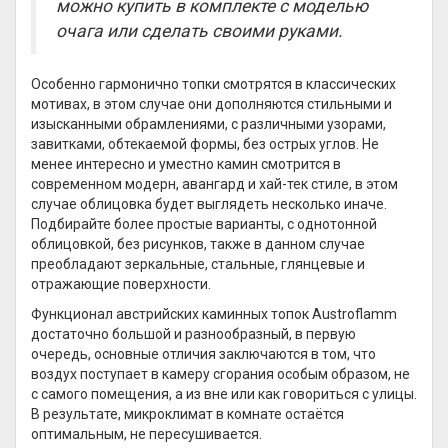
можно купить в комплекте с моделью
очага или сделать своими руками.
Особенно гармонично топки смотрятся в классических
мотивах, в этом случае они дополняются стильными и
изысканными обрамлениями, с различными узорами,
завитками, обтекаемой формы, без острых углов. Не
менее интересно и уместно камин смотрится в
современном модерн, авангард и хай-тек стиле, в этом
случае облицовка будет выглядеть несколько иначе.
Подбирайте более простые варианты, с однотонной
облицовкой, без рисунков, также в данном случае
преобладают зеркальные, стальные, глянцевые и
отражающие поверхности.
Функционал австрийских каминных топок Austroflamm
достаточно большой и разнообразный, в первую
очередь, основные отличия заключаются в том, что
воздух поступает в камеру сгорания особым образом, не
с самого помещения, а из вне или как говориться с улицы.
В результате, микроклимат в комнате остаётся
оптимальным, не пересушивается.