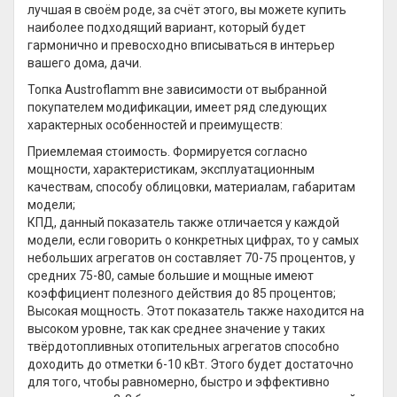
лучшая в своём роде, за счёт этого, вы можете купить
наиболее подходящий вариант, который будет
гармонично и превосходно вписываться в интерьер
вашего дома, дачи.
Топка Austroflamm вне зависимости от выбранной
покупателем модификации, имеет ряд следующих
характерных особенностей и преимуществ:
Приемлемая стоимость. Формируется согласно
мощности, характеристикам, эксплуатационным
качествам, способу облицовки, материалам, габаритам
модели;
КПД, данный показатель также отличается у каждой
модели, если говорить о конкретных цифрах, то у самых
небольших агрегатов он составляет 70-75 процентов, у
средних 75-80, самые большие и мощные имеют
коэффициент полезного действия до 85 процентов;
Высокая мощность. Этот показатель также находится на
высоком уровне, так как среднее значение у таких
твёрдотопливных отопительных агрегатов способно
доходить до отметки 6-10 кВт. Этого будет достаточно
для того, чтобы равномерно, быстро и эффективно