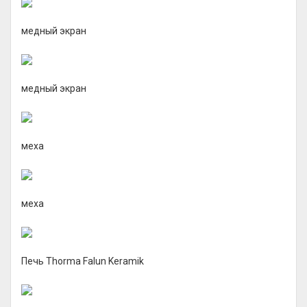
медный экран
медный экран
меха
меха
Печь Thorma Falun Keramik