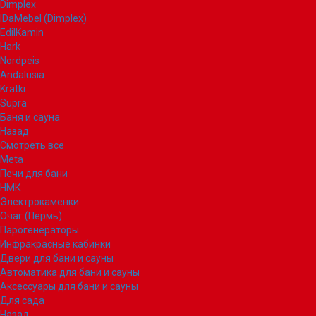
Dimplex
IDaMebel (Dimplex)
EdilKamin
Hark
Nordpeis
Andalusia
Kratki
Supra
Баня и сауна
Назад
Смотреть все
Meta
Печи для бани
НМК
Электрокаменки
Очаг (Пермь)
Парогенераторы
Инфракрасные кабинки
Двери для бани и сауны
Автоматика для бани и сауны
Аксессуары для бани и сауны
Для сада
Назад