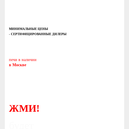
МИНИМАЛЬНЫЕ ЦЕНЫ
- СЕРТИФИЦИРОВАННЫЕ ДИЛЕРЫ
Печь-камин
PISA
и другие печи и камины
европейских производителей.
печи в наличии
в Москве
ЖМИ!
будет