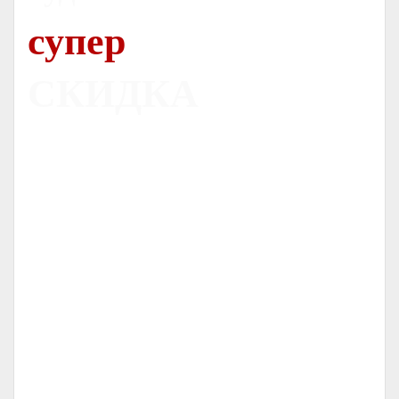
супер
СКИДКА
Печь
Dovre 300CB
С ОРИГИНАЛЬНЫМ ЛИТЬЕМ
НОРВЕЖСКИЕ ПЕЧИ
СЕРТИФИЦИРОВАННЫЙ ДИЛЕР
-
-
ГАРАНТИЯ
ОТ
ЛЕТ