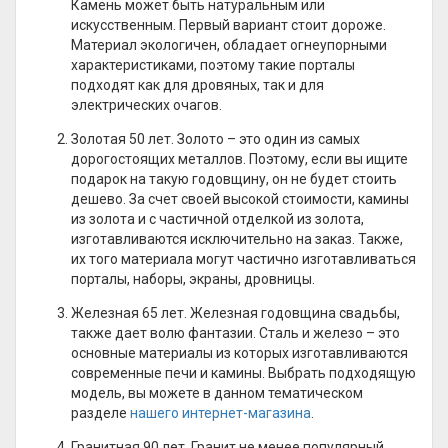
Камень может быть натуральным или
искусственным. Первый вариант стоит дороже.
Материал экологичен, обладает огнеупорными
характеристиками, поэтому такие порталы
подходят как для дровяных, так и для
электрических очагов.
Золотая 50 лет. Золото – это один из самых
дорогостоящих металлов. Поэтому, если вы ищите
подарок на такую годовщину, он не будет стоить
дешево. За счет своей высокой стоимости, камины
из золота и с частичной отделкой из золота,
изготавливаются исключительно на заказ. Также,
их того материала могут частично изготавливаться
порталы, наборы, экраны, дровницы.
Железная 65 лет. Железная годовщина свадьбы,
также дает волю фантазии. Сталь и железо – это
основные материалы из которых изготавливаются
современные печи и камины. Выбрать подходящую
модель, вы можете в данном тематическом
разделе
нашего интернет-магазина
.
Гранитная 90 лет. Гранит не менее популярный