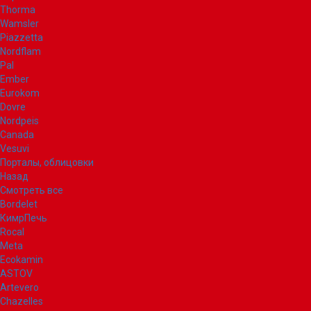
Thorma
Wamsler
Piazzetta
Nordflam
Pal
Ember
Eurokom
Dovre
Nordpeis
Canada
Vesuvi
Порталы, облицовки
Назад
Смотреть все
Bordelet
КимрПечь
Rocal
Meta
Ecokamin
ASTOV
Artevero
Chazelles