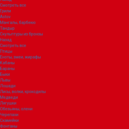
Смотреть все
Грили
Astov
Мангалы, барбекю
Тандыр
Скульптуры из бронзы
Назад
Смотреть все
Птицы
Еноты, змеи, жирафы
Кабаны
Бараны
Быки
Львы
Лошади
Лисы, волки, крокодилы
Медведи
Лягушки
Обезьяны, олени
Черепахи
Скамейки
Фонтаны