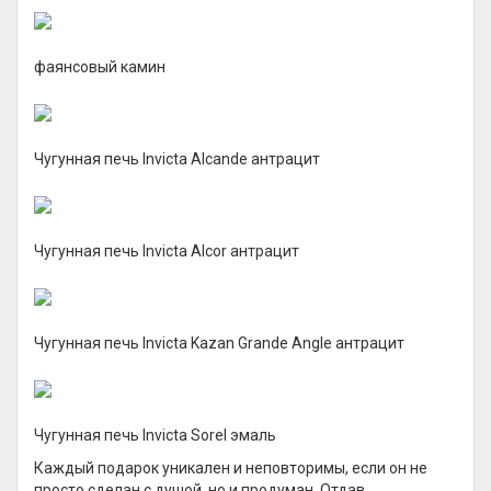
фаянсовый камин
Чугунная печь Invicta Alcande антрацит
Чугунная печь Invicta Alcor антрацит
Чугунная печь Invicta Kazan Grande Angle антрацит
Чугунная печь Invicta Sorel эмаль
Каждый подарок уникален и неповторимы, если он не
просто сделан с душой, но и продуман. Отдав