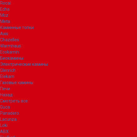
Rocal
Echa
Mcz
Meta
Каминные топки
Axis
Chazelles
Warmhaus
Ecokamin
Биокамины
Электрические камины
Glenrich
Elekam
Газовые камины
Печи
Назад
Смотреть все
Guca
Panadero
Lacunza
Loki
ABX