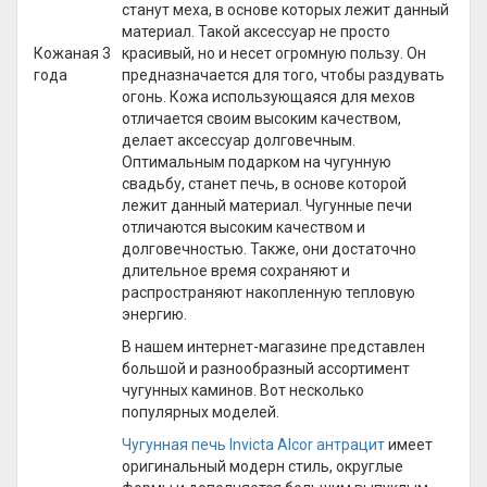
станут меха, в основе которых лежит данный
материал. Такой аксессуар не просто
Кожаная 3
красивый, но и несет огромную пользу. Он
года
предназначается для того, чтобы раздувать
огонь. Кожа использующаяся для мехов
отличается своим высоким качеством,
делает аксессуар долговечным.
Оптимальным подарком на чугунную
свадьбу, станет печь, в основе которой
лежит данный материал. Чугунные печи
отличаются высоким качеством и
долговечностью. Также, они достаточно
длительное время сохраняют и
распространяют накопленную тепловую
энергию.
В нашем интернет-магазине представлен
большой и разнообразный ассортимент
чугунных каминов. Вот несколько
популярных моделей.
Чугунная печь Invicta Alcor антрацит
имеет
оригинальный модерн стиль, округлые