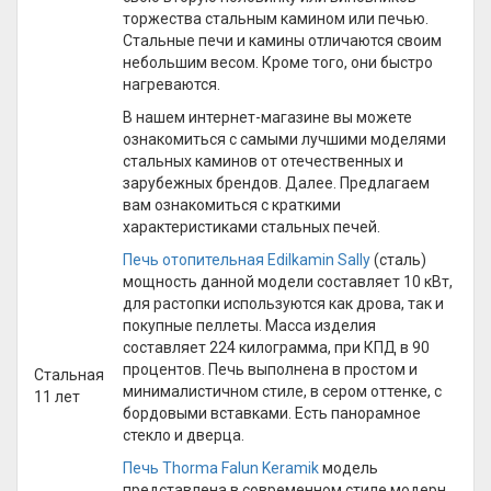
торжества стальным камином или печью.
Стальные печи и камины отличаются своим
небольшим весом. Кроме того, они быстро
нагреваются.
В нашем интернет-магазине вы можете
ознакомиться с самыми лучшими моделями
стальных каминов от отечественных и
зарубежных брендов. Далее. Предлагаем
вам ознакомиться с краткими
характеристиками стальных печей.
Печь отопительная Edilkamin Sally
(сталь)
мощность данной модели составляет 10 кВт,
для растопки используются как дрова, так и
покупные пеллеты. Масса изделия
составляет 224 килограмма, при КПД в 90
процентов. Печь выполнена в простом и
Стальная
минималистичном стиле, в сером оттенке, с
11 лет
бордовыми вставками. Есть панорамное
стекло и дверца.
Печь Thorma Falun Keramik
модель
представлена в современном стиле модерн,