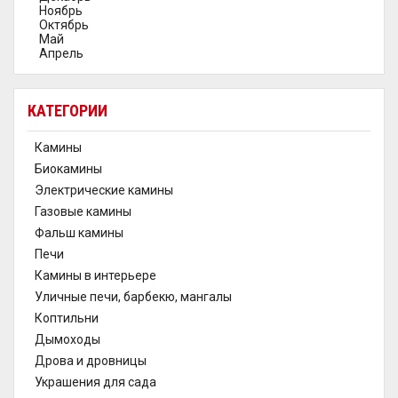
Ноябрь
Октябрь
Май
Апрель
КАТЕГОРИИ
Камины
Биокамины
Электрические камины
Газовые камины
Фальш камины
Печи
Камины в интерьере
Уличные печи, барбекю, мангалы
Коптильни
Дымоходы
Дрова и дровницы
Украшения для сада