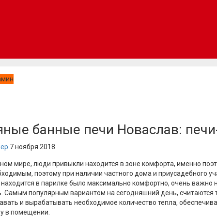
ные банные печи Новаслав: печи
нер
7 ноября 2018
ном мире, люди привыкли находится в зоне комфорта, именно поэт
ходимым, поэтому при наличии частного дома и приусадебного уч
ы находится в парилке было максимально комфортно, очень важно н
ь. Самым популярным вариантом на сегодняшний день, считаются 
авать и вырабатывать необходимое количество тепла, обеспечив
у в помещении.