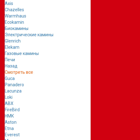
Axis
Chazelles
Warmhaus
Ecokamin
Биокамины
Электрические камины
Glenrich
Elekam
Газовые камины
Печи
Назад
Смотреть все
Guca
Panadero
Lacunza
Loki
ABX
FireBird
НМК
Aston
Etna
Everest