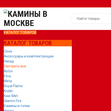
КАТАЛОГ ТОВАРОВ
КАТАЛОГ ТОВАРОВ
Close
Аксессуары и комплектующие
Назад
Смотреть все
Astov
Etna
Meta
Royal Flame
Kratki
Kaw-Met
Glamm Fire
Камины и топки
Назад