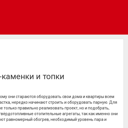
-каменки и топки
ому они стараются оборудовать свои дома и квартиры всем
астка, нередко начинают строить и оборудовать парную. Для
е только правильно реализовать проект, но и подобрать,
твёрдотопливные отопительные агрегаты, так как именно они
ают равномерный обогрев, необходимый уровень пара и