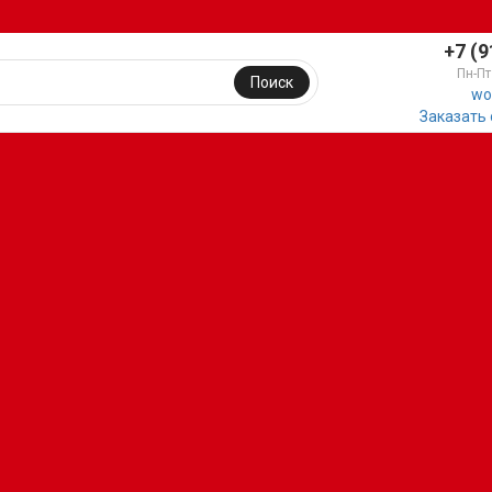
+7 (9
Пн-Пт
Поиск
wo
Заказать