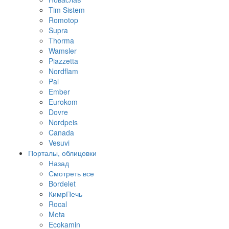
Tim Sistem
Romotop
Supra
Thorma
Wamsler
Piazzetta
Nordflam
Pal
Ember
Eurokom
Dovre
Nordpeis
Canada
Vesuvi
Порталы, облицовки
Назад
Смотреть все
Bordelet
КимрПечь
Rocal
Meta
Ecokamin