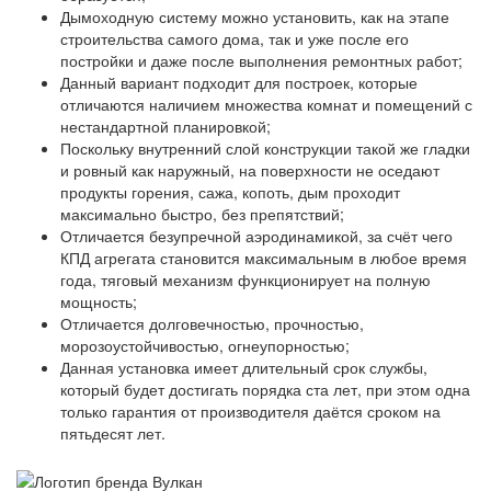
Дымоходную систему можно установить, как на этапе
строительства самого дома, так и уже после его
постройки и даже после выполнения ремонтных работ;
Данный вариант подходит для построек, которые
отличаются наличием множества комнат и помещений с
нестандартной планировкой;
Поскольку внутренний слой конструкции такой же гладки
и ровный как наружный, на поверхности не оседают
продукты горения, сажа, копоть, дым проходит
максимально быстро, без препятствий;
Отличается безупречной аэродинамикой, за счёт чего
КПД агрегата становится максимальным в любое время
года, тяговый механизм функционирует на полную
мощность;
Отличается долговечностью, прочностью,
морозоустойчивостью, огнеупорностью;
Данная установка имеет длительный срок службы,
который будет достигать порядка ста лет, при этом одна
только гарантия от производителя даётся сроком на
пятьдесят лет.