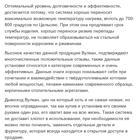
Оптимальный уровень долговечности и эффективности,
достигается потому, что система хорошо переносит
максимально возможную температуру нагрева, вплоть до 700-
800 градусов по Цельсию. При этом она продлевает срок
службы изделия, хорошо переноси резкие перепады
температур, не позволяет образовываться на стальной
поверхности коррозиям и ржавчинам.
Высокое качество данной продукции Вулкан, подтверждают
многочисленные положительные отзывы, также данные
установки относится к категории современных и очень
эффективных. Данные очаги хорошо показывают себя при
сочетании и взаимодействии с твёрдотопливными котлами
любой мощностью, печами-каминами современного образца,
кирпичными отопительными агрегатами.
Дымоход Вулкан, цен на который хоть и не самая низкая, но
вполне оправданная, так как купив и установив его своими
руками один раз, его хватит вам на всю жизнь. Такая система
не доставит хлопот в использовании, при необходимости её
можно легко починить, заменить отдельные детали и
фурнитуру, которая всегда находится в открытом доступе в
продаже.