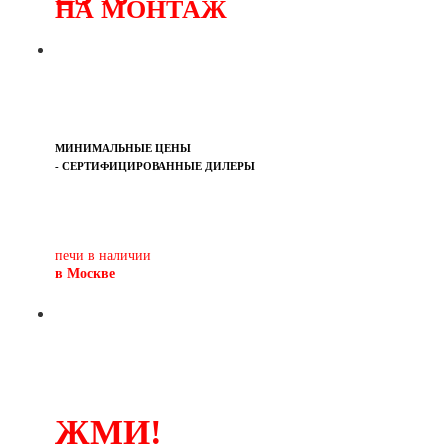
НА МОНТАЖ
МИНИМАЛЬНЫЕ ЦЕНЫ
- СЕРТИФИЦИРОВАННЫЕ ДИЛЕРЫ
Печь-камин
PISA
и другие печи и камины
европейских производителей.
печи в наличии
в Москве
ЖМИ!