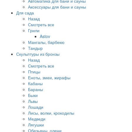
Автоматика для бани и сауны
Аксессуары для бани и сауны
Для сада
Назад
Смотреть все
Грили
Astov
Мангалы, барбекю
Тандыр
Скульптуры из бронзы
Назад
Смотреть все
Птицы
Еноты, змеи, жирафы
Кабаны
Бараны
Быки
Львы
Лошади
Лисы, волки, крокодилы
Медведи
Лягушки
Обезьяны, олени