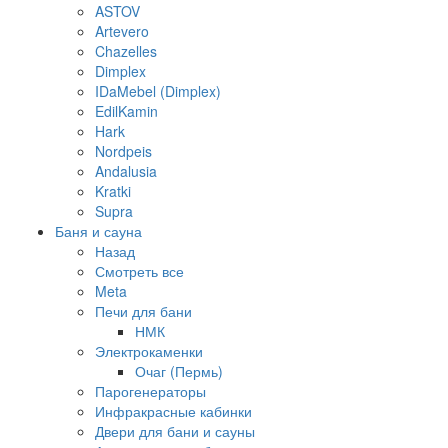
ASTOV
Artevero
Chazelles
Dimplex
IDaMebel (Dimplex)
EdilKamin
Hark
Nordpeis
Andalusia
Kratki
Supra
Баня и сауна
Назад
Смотреть все
Meta
Печи для бани
НМК
Электрокаменки
Очаг (Пермь)
Парогенераторы
Инфракрасные кабинки
Двери для бани и сауны