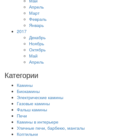
Май
Апрель
Март
Февраль
Январь
2017
Декабрь
Ноябрь
Октябрь
Май
Апрель
Категории
Камины
Биокамины
Электрические камины
Газовые камины
Фальш камины
Печи
Камины в интерьере
Уличные печи, барбекю, мангалы
Коптильни