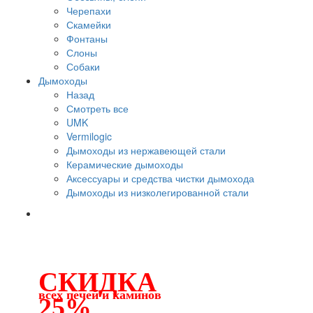
Черепахи
Скамейки
Фонтаны
Слоны
Собаки
Дымоходы
Назад
Смотреть все
UMK
Vermilogic
Дымоходы из нержавеющей стали
Керамические дымоходы
Аксессуары и средства чистки дымохода
Дымоходы из низколегированной стали
СКИДКА
всех печей и каминов
25%