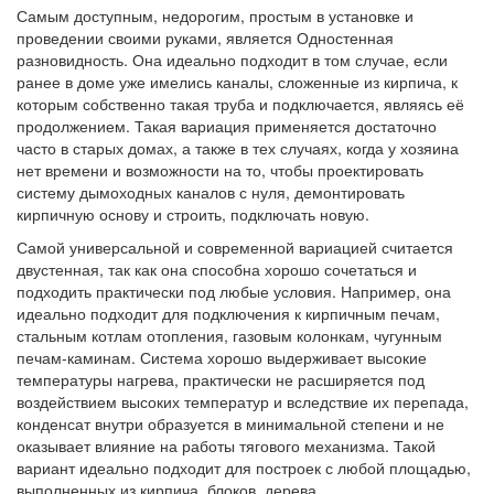
Самым доступным, недорогим, простым в установке и
проведении своими руками, является Одностенная
разновидность. Она идеально подходит в том случае, если
ранее в доме уже имелись каналы, сложенные из кирпича, к
которым собственно такая труба и подключается, являясь её
продолжением. Такая вариация применяется достаточно
часто в старых домах, а также в тех случаях, когда у хозяина
нет времени и возможности на то, чтобы проектировать
систему дымоходных каналов с нуля, демонтировать
кирпичную основу и строить, подключать новую.
Самой универсальной и современной вариацией считается
двустенная, так как она способна хорошо сочетаться и
подходить практически под любые условия. Например, она
идеально подходит для подключения к кирпичным печам,
стальным котлам отопления, газовым колонкам, чугунным
печам-каминам. Система хорошо выдерживает высокие
температуры нагрева, практически не расширяется под
воздействием высоких температур и вследствие их перепада,
конденсат внутри образуется в минимальной степени и не
оказывает влияние на работы тягового механизма. Такой
вариант идеально подходит для построек с любой площадью,
выполненных из кирпича, блоков, дерева.