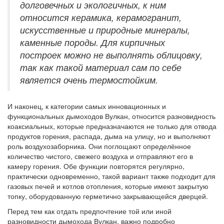
долговечных и экологичных, к ним
относится керамика, керамогранит,
искусственные и природные минералы,
каменные породы. Для кирпичных
построек можно не выполнять облицовку,
так как такой материал сам по себе
является очень термостойким.
И наконец, к категории самых инновационных и
функциональных дымоходов Вулкан, относится разновидность
коаксиальных, которые предназначаются не только для отвода
продуктов горения, распада, дыма на улицу, но и выполняют
роль воздухозаборника. Они поглощают определённое
количество чистого, свежего воздуха и отправляют его в
камеру горения. Обе функции повторятся регулярно,
практически одновременно, такой вариант также подходит для
газовых печей и котлов отопления, которые имеют закрытую
топку, оборудованную герметично закрывающейся дверцей.
Перед тем как отдать предпочтение той или иной
разновидности дымохода Вулкан, важно подробно