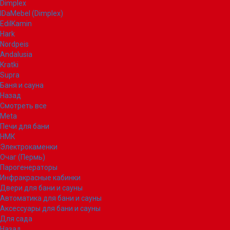
Dimplex
IDaMebel (Dimplex)
EdilKamin
Hark
Nordpeis
Andalusia
Kratki
Supra
Баня и сауна
Назад
Смотреть все
Meta
Печи для бани
НМК
Электрокаменки
Очаг (Пермь)
Парогенераторы
Инфракрасные кабинки
Двери для бани и сауны
Автоматика для бани и сауны
Аксессуары для бани и сауны
Для сада
Назад