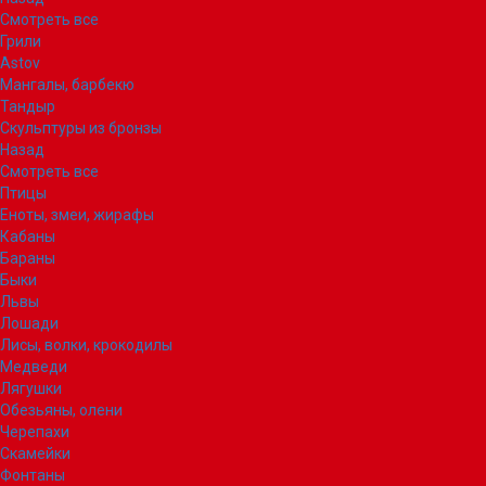
Смотреть все
Грили
Astov
Мангалы, барбекю
Тандыр
Скульптуры из бронзы
Назад
Смотреть все
Птицы
Еноты, змеи, жирафы
Кабаны
Бараны
Быки
Львы
Лошади
Лисы, волки, крокодилы
Медведи
Лягушки
Обезьяны, олени
Черепахи
Скамейки
Фонтаны