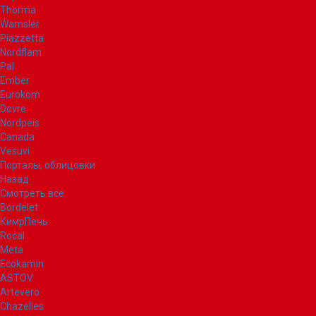
Thorma
Wamsler
Piazzetta
Nordflam
Pal
Ember
Eurokom
Dovre
Nordpeis
Canada
Vesuvi
Порталы, облицовки
Назад
Смотреть все
Bordelet
КимрПечь
Rocal
Meta
Ecokamin
ASTOV
Artevero
Chazelles