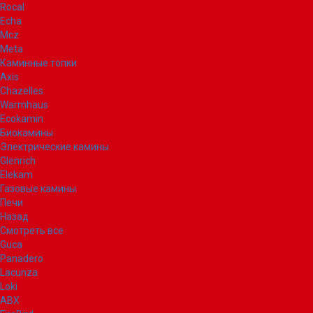
Rocal
Echa
Mcz
Meta
Каминные топки
Axis
Chazelles
Warmhaus
Ecokamin
Биокамины
Электрические камины
Glenrich
Elekam
Газовые камины
Печи
Назад
Смотреть все
Guca
Panadero
Lacunza
Loki
ABX