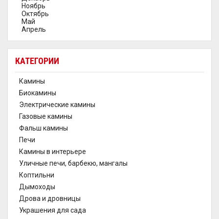
Ноябрь
Октябрь
Май
Апрель
КАТЕГОРИИ
Камины
Биокамины
Электрические камины
Газовые камины
Фальш камины
Печи
Камины в интерьере
Уличные печи, барбекю, мангалы
Коптильни
Дымоходы
Дрова и дровницы
Украшения для сада