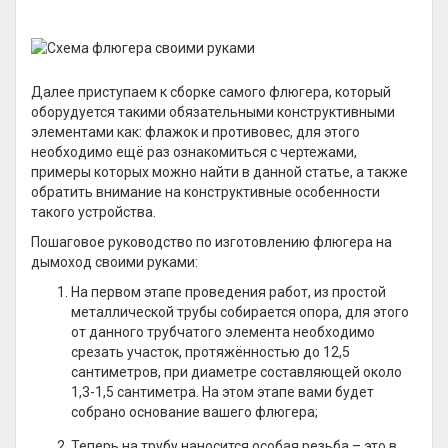
Далее приступаем к сборке самого флюгера, который
оборудуется такими обязательными конструктивными
элементами как: флажок и противовес, для этого
необходимо ещё раз ознакомиться с чертежами,
примеры которых можно найти в данной статье, а также
обратить внимание на конструктивные особенности
такого устройства.
Пошаговое руководство по изготовлению флюгера на
дымоход своими руками:
На первом этапе проведения работ, из простой
металлической трубы собирается опора, для этого
от данного трубчатого элемента необходимо
срезать участок, протяжённостью до 12,5
сантиметров, при диаметре составляющей около
1,3-1,5 сантиметра. На этом этапе вами будет
собрано основание вашего флюгера;
Теперь на трубу наносится особая резьба – это в