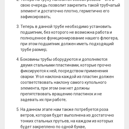
свою очередь позволит закрепить такой трубчатый
элемент и достаточно плотно, герметично его
зафиксировать;
Теперь в данной трубе необходимо установить
подшипник, без которого не возможна работа и
полноценное функционирование нашего флюгера,
при этом подшипник должен иметь подходящий
трубе размер;
Боковины трубы оборудуются и дополняются
двумя стальными пластинами, которые прочно
фиксируются к ней, посредством применения
сварки. Угол наклона каждой из пластин должен
соответствовать наклону самого купольного
элемента, при этом они нет должны
препятствовать вращению пластинок и не
задевать их при работе;
На данном этапе нам также потребуется роза
ветров, которая будет выполнена из достаточно
тонких стальных прутьев, на каждом из которых
будет закреплено по одной букве,