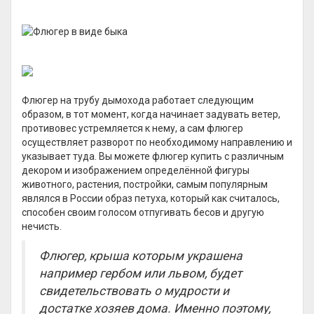
Флюгер на трубу дымохода работает следующим
образом, в тот момент, когда начинает задувать ветер,
противовес устремляется к нему, а сам флюгер
осуществляет разворот по необходимому направлению и
указывает туда. Вы можете флюгер купить с различным
декором и изображением определённой фигуры
животного, растения, постройки, самым популярным
являлся в России образ петуха, который как считалось,
способен своим голосом отпугивать бесов и другую
нечисть.
Флюгер, крыша которым украшена
например гербом или львом, будет
свидетельствовать о мудрости и
достатке хозяев дома. Именно поэтому,