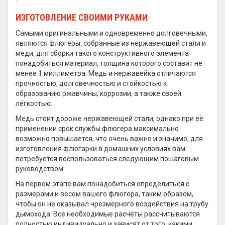
ИЗГОТОВЛЕНИЕ СВОИМИ РУКАМИ
Самыми оригинальными и одновременно долговечными,
являются флюгеры, собранные из нержавеющей стали и
меди, для сборки такого конструктивного элемента
понадобиться материал, толщина которого составит не
менее 1 миллиметра. Медь и нержавейка отличаются
прочностью, долговечностью и стойкостью к
образованию ржавчины, коррозии, а также своей
лёгкостью.
Медь стоит дороже нержавеющей стали, однако при её
применении срок службы флюгера максимально
возможно повышается, что очень важно и значимо, для
изготовления флюгарки в домашних условиях вам
потребуется воспользоваться следующим пошаговым
руководством:
На первом этапе вам понадобиться определиться с
размерами и весом вашего флюгера, таким образом,
чтобы он не оказывал чрезмерного воздействия на трубу
дымохода. Все необходимые расчёты рассчитываются
полностью индивидуально и зависят от того, какими