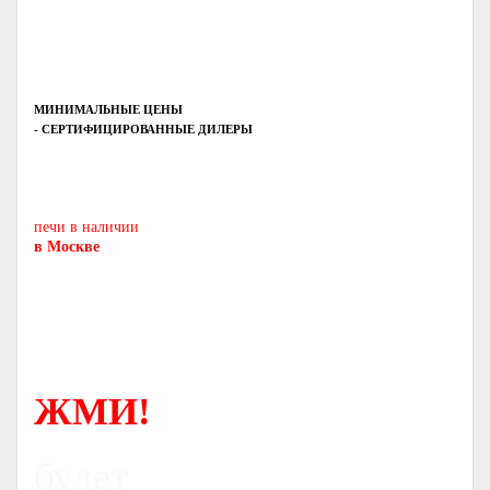
МИНИМАЛЬНЫЕ ЦЕНЫ
- СЕРТИФИЦИРОВАННЫЕ ДИЛЕРЫ
Печь-камин
PISA
и другие печи и камины
европейских производителей.
печи в наличии
в Москве
ЖМИ!
будет