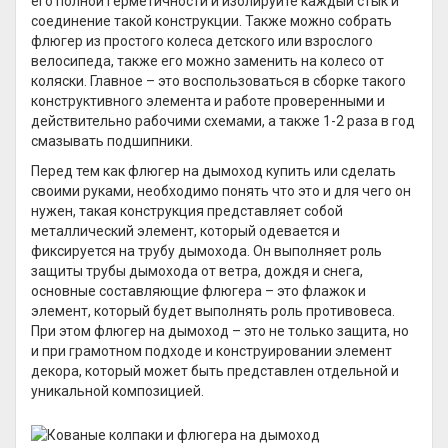
его полной герметичности и изолируйте каждый стык и
соединение такой конструкции. Также можно собрать
флюгер из простого колеса детского или взрослого
велосипеда, также его можно заменить на колесо от
коляски. Главное – это воспользоваться в сборке такого
конструктивного элемента и работе проверенными и
действительно рабочими схемами, а также 1-2 раза в год
смазывать подшипники.
Перед тем как флюгер на дымоход купить или сделать
своими руками, необходимо понять что это и для чего он
нужен, такая конструкция представляет собой
металлический элемент, который одевается и
фиксируется на трубу дымохода. Он выполняет роль
защиты трубы дымохода от ветра, дождя и снега,
основные составляющие флюгера – это флажок и
элемент, который будет выполнять роль противовеса.
При этом флюгер на дымоход – это не только защита, но
и при грамотном подходе и конструировании элемент
декора, который может быть представлен отдельной и
уникальной композицией.