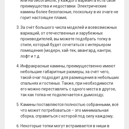
или на биоэтаноле, у каждого варианта есть свои
преимущества и недоставки. Электрические
камины более безопасные, поскольку в их очаге не
горит настоящее пламя;
За счёт большого числа моделей и всевозможных
вариаций, от отечественных и зарубежных
производителей, вы можете подобрать топку в
стиле, который будет сочетаться с интерьером
помещения (модерн, хай-тек, авангард, кантри,
лофт и т.д.
Инфракрасные камины, преимущественно имеют
небольшие габаритные размеры, за счёт чего,
такой очаг подходит для размещения в небольших
спальнях и гостиных. Также, при необходимости
его можно переставлять с одного места в другое,
так как топка не подключается к дымоходу;
Камины поставляются полностью собранными, всё
что может потребоваться – это минимальная
сборка, справиться с которой под силу каждому;
Некоторые топки могут встраивается в ниши в