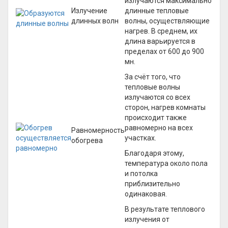
излучаются максимально
Излучение
длинные тепловые
длинных волн
волны, осуществляющие
нагрев. В среднем, их
длина варьируется в
пределах от 600 до 900
мн.
За счёт того, что
тепловые волны
излучаются со всех
сторон, нагрев комнаты
происходит также
равномерно на всех
Равномерность
участках.
обогрева
Благодаря этому,
температура около пола
и потолка
приблизительно
одинаковая.
В результате теплового
излучения от