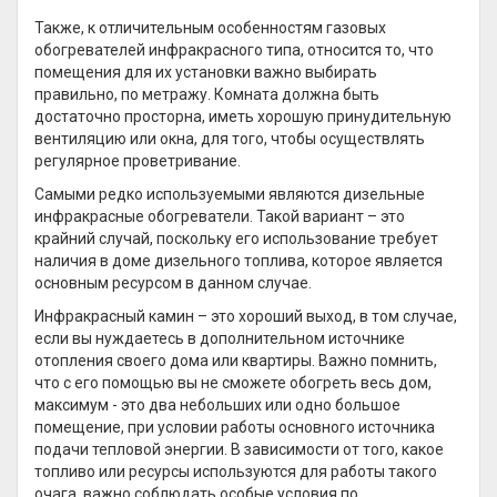
Также, к отличительным особенностям газовых
обогревателей инфракрасного типа, относится то, что
помещения для их установки важно выбирать
правильно, по метражу. Комната должна быть
достаточно просторна, иметь хорошую принудительную
вентиляцию или окна, для того, чтобы осуществлять
регулярное проветривание.
Самыми редко используемыми являются дизельные
инфракрасные обогреватели. Такой вариант – это
крайний случай, поскольку его использование требует
наличия в доме дизельного топлива, которое является
основным ресурсом в данном случае.
Инфракрасный камин – это хороший выход, в том случае,
если вы нуждаетесь в дополнительном источнике
отопления своего дома или квартиры. Важно помнить,
что с его помощью вы не сможете обогреть весь дом,
максимум - это два небольших или одно большое
помещение, при условии работы основного источника
подачи тепловой энергии. В зависимости от того, какое
топливо или ресурсы используются для работы такого
очага, важно соблюдать особые условия по