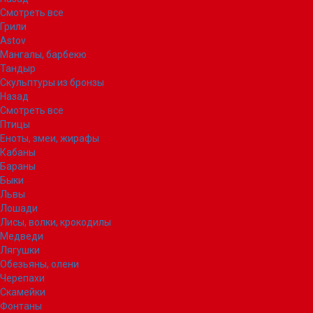
Смотреть все
Грили
Astov
Мангалы, барбекю
Тандыр
Скульптуры из бронзы
Назад
Смотреть все
Птицы
Еноты, змеи, жирафы
Кабаны
Бараны
Быки
Львы
Лошади
Лисы, волки, крокодилы
Медведи
Лягушки
Обезьяны, олени
Черепахи
Скамейки
Фонтаны