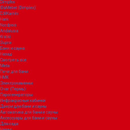
Dimplex
IDaMebel (Dimplex)
EdilKamin
Hark
Nordpeis
Andalusia
Kratki
Supra
Баня и сауна
Назад
Смотреть все
Meta
Печи для бани
НМК
Электрокаменки
Очаг (Пермь)
Парогенераторы
Инфракрасные кабинки
Двери для бани и сауны
Автоматика для бани и сауны
Аксессуары для бани и сауны
Для сада
Назад