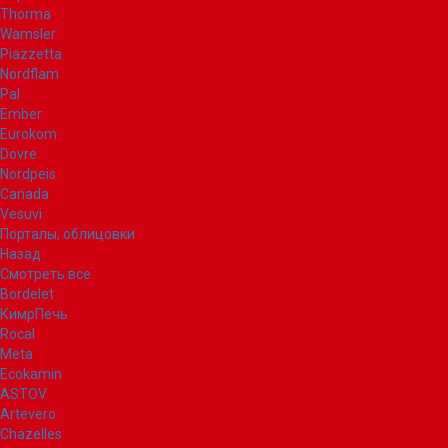
Thorma
Wamsler
Piazzetta
Nordflam
Pal
Ember
Eurokom
Dovre
Nordpeis
Canada
Vesuvi
Порталы, облицовки
Назад
Смотреть все
Bordelet
КимрПечь
Rocal
Meta
Ecokamin
ASTOV
Artevero
Chazelles