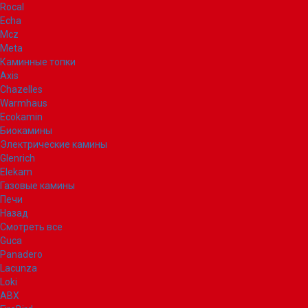
Rocal
Echa
Mcz
Meta
Каминные топки
Axis
Chazelles
Warmhaus
Ecokamin
Биокамины
Электрические камины
Glenrich
Elekam
Газовые камины
Печи
Назад
Смотреть все
Guca
Panadero
Lacunza
Loki
ABX