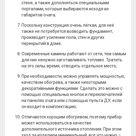
стене, а также дополняться специальными
порталами, которые выбираются исходя из
габаритов очага;
Поскольку конструкция очень лёгкая, для неё
также не потребуется возводить фундамент,
производит усиление пола, стен и других
перекрытий в доме;
Современные камины работают от сети, тем самым
для них ненужно заготавливать топливо. Тратить
на это силы, время, отводить отдельное место;
При необходимости, можно управлять мощностью,
качеством обогрева, а также некоторыми
декоративными функциями. Сделать это можно с
помощью специальных кнопок и переключателей
на панелях очага или с помощью пульта ДУ, если
он входит в комплектацию;
Отличаются хорошим обогревом, поэтому прибор
может использоваться в качестве
дополнительного источника отопления. При этом
уход за изделием минимальный, всё что нужно –