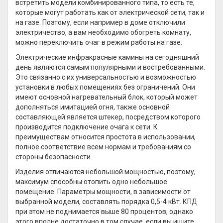
встретить модели комбинированного типа, то есть те,
которые могут работать как от электрической сети, так и
на газе. Поэтому, если например в доме отключили
электричество, а вам необходимо обогреть комнату,
можно переключить очаг в режим работы на газе.
Электрические инфракрасные камины на сегодняшний
день являются самым популярными и востребованными.
Это связанно с их универсальностью и возможностью
установки в любых помещениях без ограничений. Они
имеют основной нагревательный блок, который может
дополняться имитацией огня, также основной
составляющей является штекер, посредством которого
производится подключение очага к сети. К
преимуществам относится простота в использовании,
полное соответствие всем нормам и требованиям со
стороны безопасности.
Изделия отличаются небольшой мощностью, поэтому,
максимум способны отопить одно небольшое
помещение. Параметры мощности, в зависимости от
выбранной модели, составлять порядка 0,5-4 кВт. КПД
при этом не поднимается выше 80 процентов, однако
этого вполне достаточно в том случае, если вы ищите