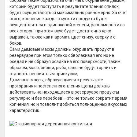
собрана таким образом, за счёт чего окуривание дымом,
который будет поступать в результате тления опилок,
будет осуществляться максимально равномерно. За счёт
этого, копчение каждого куска и продукта будет
осуществляться в одинаковой степени, равномерно и со
всех сторон, при этом вкус будет достаточно ярко
выражен, также как и аромат, цвет снизу, сверху и с
боков;
Сами дымовые массы должны окуривать продукт в
резервуаре при этом только обволакивая его но не
оседая и не образуя осадка на его поверхности, таким
образом, мясо, овощи, рыба, сало не будут горчить и
отдавать неприятным привкусом;
Дымовые массы, образующиеся в результате
прогорания и постепенного тления щепы должны
действовать на находящиеся в резервуаре продукты
регулярно и без перебоев – это не только сократит время
копчения, но и позволит добиться полноценных вкусовых
характеристик.