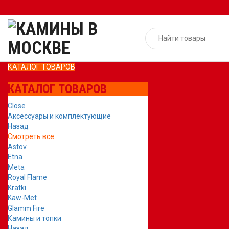
КАТАЛОГ ТОВАРОВ
КАТАЛОГ ТОВАРОВ
Close
Аксессуары и комплектующие
Назад
Смотреть все
Astov
Etna
Meta
Royal Flame
Kratki
Kaw-Met
Glamm Fire
Камины и топки
Назад