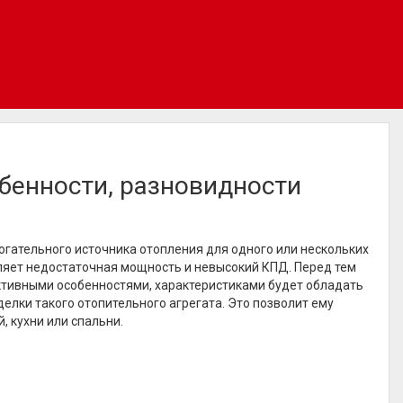
бенности, разновидности
гательного источника отопления для одного или нескольких
оляет недостаточная мощность и невысокий КПД. Перед тем
уктивными особенностями, характеристиками будет обладать
делки такого отопительного агрегата. Это позволит ему
 кухни или спальни.