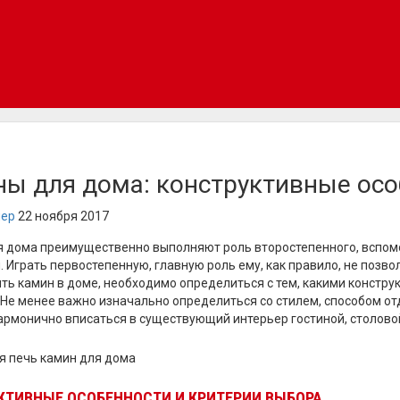
ы для дома: конструктивные осо
нер
22 ноября 2017
 дома преимущественно выполняют роль второстепенного, вспомо
 Играть первостепенную, главную роль ему, как правило, не позв
ить камин в доме, необходимо определиться с тем, какими констр
. Не менее важно изначально определиться со стилем, способом от
армонично вписаться в существующий интерьер гостиной, столовой,
КТИВНЫЕ ОСОБЕННОСТИ И КРИТЕРИИ ВЫБОРА