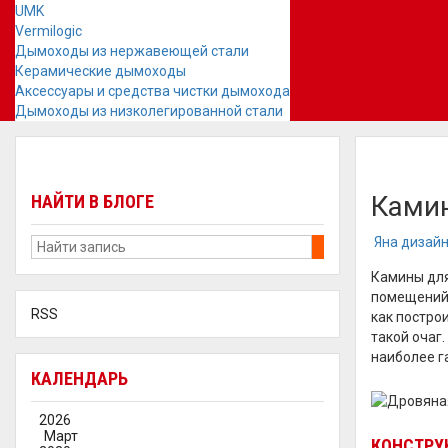
UMK
Vermilogic
Дымоходы из нержавеющей стали
Керамические дымоходы
Аксессуары и средства чистки дымохода
Дымоходы из низколегированной стали
Камин
НАЙТИ В БЛОГЕ
Яна дизай
Камины для
помещений.
RSS
как постро
такой очаг
наиболее г
КАЛЕНДАРЬ
2026
Март
КОНСТРУ