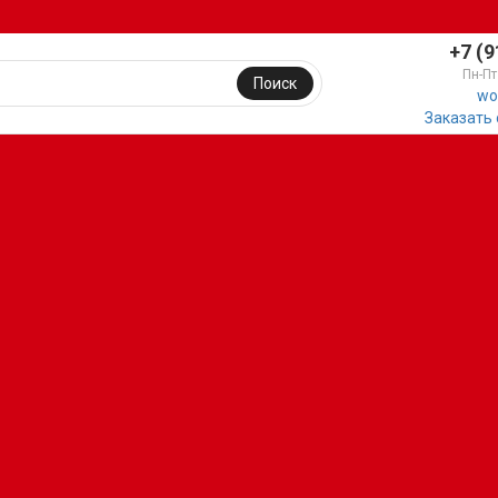
+7 (9
Пн-Пт
Поиск
wo
Заказать