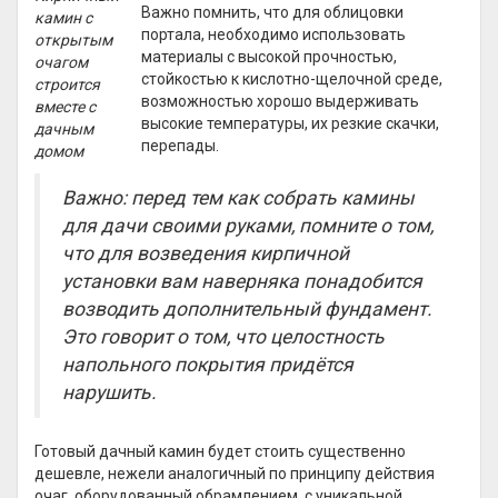
Важно помнить, что для облицовки
камин с
портала, необходимо использовать
открытым
материалы с высокой прочностью,
очагом
стойкостью к кислотно-щелочной среде,
строится
возможностью хорошо выдерживать
вместе с
высокие температуры, их резкие скачки,
дачным
перепады.
домом
Важно: перед тем как собрать камины
для дачи своими руками, помните о том,
что для возведения кирпичной
установки вам наверняка понадобится
возводить дополнительный фундамент.
Это говорит о том, что целостность
напольного покрытия придётся
нарушить.
Готовый дачный камин будет стоить существенно
дешевле, нежели аналогичный по принципу действия
очаг, оборудованный обрамлением, с уникальной