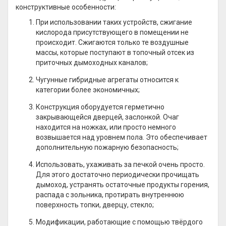
конструктивные особенности:
При использовании таких устройств, сжигание
кислорода присутствующего в помещении не
происходит. Сжигаются только те воздушные
массы, которые поступают в топочный отсек из
приточных дымоходных каналов;
Чугунные гибридные агрегаты относится к
категории более экономичных;
Конструкция оборудуется герметично
закрывающейся дверцей, заслонкой. Очаг
находится на ножках, или просто немного
возвышается над уровнем пола. Это обеспечивает
дополнительную пожарную безопасность;
Использовать, ухаживать за печкой очень просто.
Для этого достаточно периодически прочищать
дымоход, устранять остаточные продукты горения,
распада с зольника, протирать внутреннюю
поверхность топки, дверцу, стекло;
Модификации, работающие с помощью твёрдого