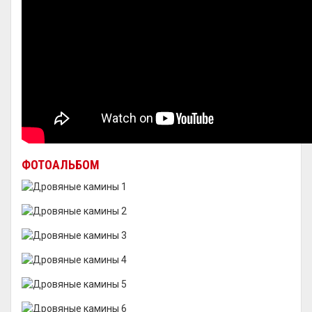
ФОТОАЛЬБОМ