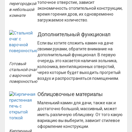
топочное отверстие, зависит
перегородкой
экономичность отопительной конструкции,
в небольшой
время горения дров, их одновременно
комнате
загружаемое количество.
Дополнительный функционал
Если вы хотите сложить камин на даче
своими руками, обратите внимание на
дополнительный функционал. В первую
очередь это касается наличия зольника,
Готовый
колосника, вентиляционных отверстий,
стальной очаг
через которые будет выходить прогретый
с варочной
воздух и распространяться помещениям.
поверхностью
Облицовочные материалы
Маленький камин для дачи, также как и
достаточно большой, массивный, может
иметь различную облицовку. От того какую
вариацию вы выберите, зависит стилевое
оформление конструкции.
Кирпичный