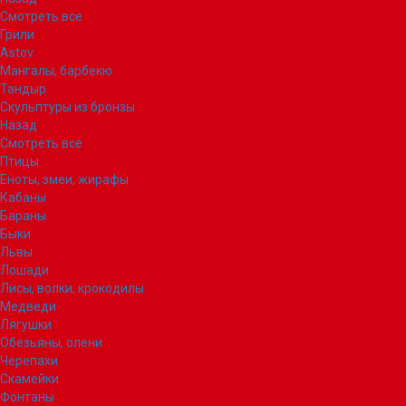
Смотреть все
Грили
Astov
Мангалы, барбекю
Тандыр
Скульптуры из бронзы
Назад
Смотреть все
Птицы
Еноты, змеи, жирафы
Кабаны
Бараны
Быки
Львы
Лошади
Лисы, волки, крокодилы
Медведи
Лягушки
Обезьяны, олени
Черепахи
Скамейки
Фонтаны