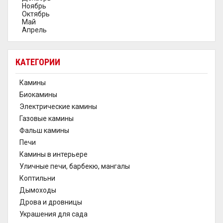
Ноябрь
Октябрь
Май
Апрель
КАТЕГОРИИ
Камины
Биокамины
Электрические камины
Газовые камины
Фальш камины
Печи
Камины в интерьере
Уличные печи, барбекю, мангалы
Коптильни
Дымоходы
Дрова и дровницы
Украшения для сада