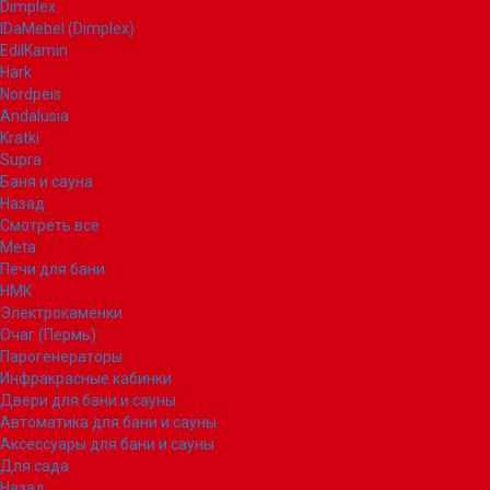
Dimplex
IDaMebel (Dimplex)
EdilKamin
Hark
Nordpeis
Andalusia
Kratki
Supra
Баня и сауна
Назад
Смотреть все
Meta
Печи для бани
НМК
Электрокаменки
Очаг (Пермь)
Парогенераторы
Инфракрасные кабинки
Двери для бани и сауны
Автоматика для бани и сауны
Аксессуары для бани и сауны
Для сада
Назад