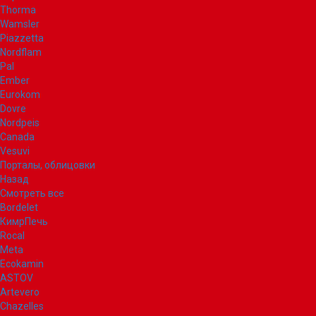
Thorma
Wamsler
Piazzetta
Nordflam
Pal
Ember
Eurokom
Dovre
Nordpeis
Canada
Vesuvi
Порталы, облицовки
Назад
Смотреть все
Bordelet
КимрПечь
Rocal
Meta
Ecokamin
ASTOV
Artevero
Chazelles