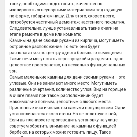
топку, необходимо подготовить, качественно
изолировать огнеупорными материалами подходящую
по форме, габаритам нишу. Для этого, скорее всего,
потребуется частичный демонтаж настенного покрытия.
Следовательно, лучше устанавливать такие очаги на
этапе ремонте в доме или комнате;
Камины на даче своими руками из кирпича, могут иметь
островное расположение. То есть они будет
располагаться по центру одного большого помещения.
Такие печи могут стать перегородкой и разделять одно
целостное пространство, на несколько функциональных
зон;
Самые маленькие камины для дачи своими руками – это
угловые. Они не занимают много место. Могут иметь
различные очертания, количество углов. Вид на горящее
в очаге пламя при таком расположении будет
максимально полным, целостным с любого места;
Пристенные очаги являются самыми популярными. Одни
устанавливаются около стены. Но не вплотную к ней;
Если вы планируете производить установку на улице,
советуем обратить внимание на камины с функцией
барбекю, на которых можно готовить пищу. Такое