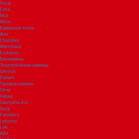
Rocal
Echa
Mcz
Meta
Каминные топки
Axis
Chazelles
Warmhaus
Ecokamin
Биокамины
Электрические камины
Glenrich
Elekam
Газовые камины
Печи
Назад
Смотреть все
Guca
Panadero
Lacunza
Loki
ABX