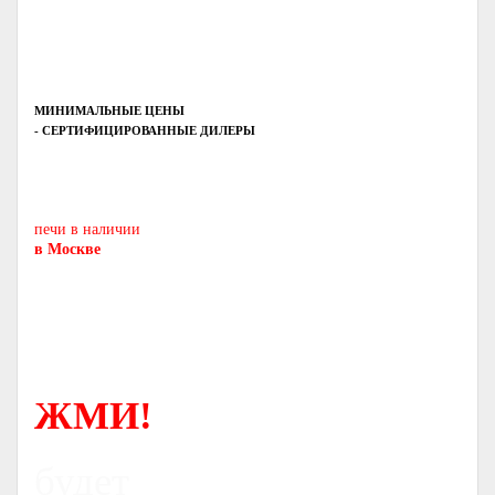
МИНИМАЛЬНЫЕ ЦЕНЫ
- СЕРТИФИЦИРОВАННЫЕ ДИЛЕРЫ
Печь-камин
PISA
и другие печи и камины
европейских производителей.
печи в наличии
в Москве
ЖМИ!
будет