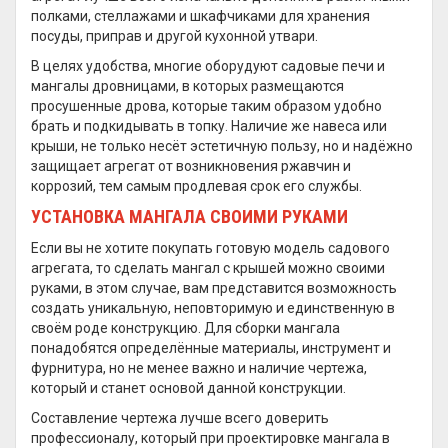
полками, стеллажами и шкафчиками для хранения
посуды, приправ и другой кухонной утвари.
В целях удобства, многие оборудуют садовые печи и
мангалы дровницами, в которых размещаются
просушенные дрова, которые таким образом удобно
брать и подкидывать в топку. Наличие же навеса или
крыши, не только несёт эстетичную пользу, но и надёжно
защищает агрегат от возникновения ржавчин и
коррозий, тем самым продлевая срок его службы.
УСТАНОВКА МАНГАЛА СВОИМИ РУКАМИ
Если вы не хотите покупать готовую модель садового
агрегата, то сделать мангал с крышей можно своими
руками, в этом случае, вам представится возможность
создать уникальную, неповторимую и единственную в
своём роде конструкцию. Для сборки мангала
понадобятся определённые материалы, инструмент и
фурнитура, но не менее важно и наличие чертежа,
который и станет основой данной конструкции.
Составление чертежа лучше всего доверить
профессионалу, который при проектировке мангала в