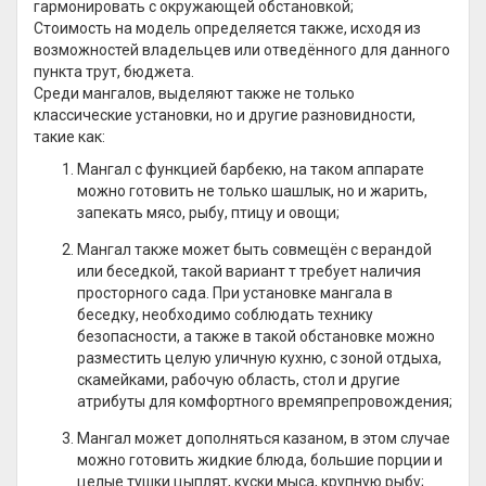
гармонировать с окружающей обстановкой;
Стоимость на модель определяется также, исходя из
возможностей владельцев или отведённого для данного
пункта трут, бюджета.
Среди мангалов, выделяют также не только
классические установки, но и другие разновидности,
такие как:
Мангал с функцией барбекю, на таком аппарате
можно готовить не только шашлык, но и жарить,
запекать мясо, рыбу, птицу и овощи;
Мангал также может быть совмещён с верандой
или беседкой, такой вариант т требует наличия
просторного сада. При установке мангала в
беседку, необходимо соблюдать технику
безопасности, а также в такой обстановке можно
разместить целую уличную кухню, с зоной отдыха,
скамейками, рабочую область, стол и другие
атрибуты для комфортного времяпрепровождения;
Мангал может дополняться казаном, в этом случае
можно готовить жидкие блюда, большие порции и
целые тушки цыплят, куски мыса, крупную рыбу;