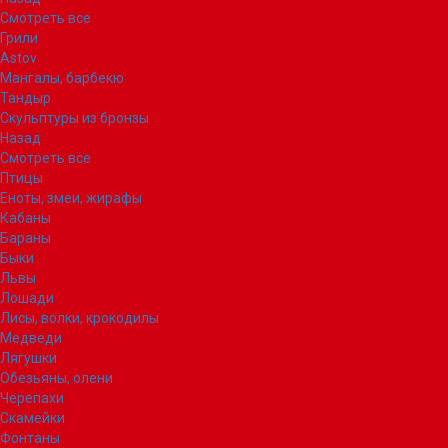
Смотреть все
Грили
Astov
Мангалы, барбекю
Тандыр
Скульптуры из бронзы
Назад
Смотреть все
Птицы
Еноты, змеи, жирафы
Кабаны
Бараны
Быки
Львы
Лошади
Лисы, волки, крокодилы
Медведи
Лягушки
Обезьяны, олени
Черепахи
Скамейки
Фонтаны