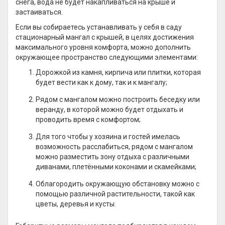
снега, вода не будет накапливаться на крыше и
застаиваться.
Если вы собираетесь устанавливать у себя в саду
стационарный мангал с крышей, в целях достижения
максимального уровня комфорта, можно дополнить
окружающее пространство следующими элементами:
Дорожкой из камня, кирпича или плитки, которая
будет вести как к дому, так и к мангалу;
Рядом с мангалом можно построить беседку или
веранду, в которой можно будет отдыхать и
проводить время с комфортом;
Для того чтобы у хозяина и гостей имелась
возможность расслабиться, рядом с мангалом
можно разместить зону отдыха с различными
диванами, плетёнными коконами и скамейками;
Облагородить окружающую обстановку можно с
помощью различной растительности, такой как
цветы, деревья и кусты.