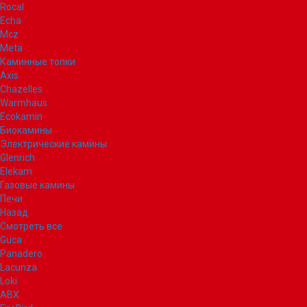
Rocal
Echa
Mcz
Meta
Каминные топки
Axis
Chazelles
Warmhaus
Ecokamin
Биокамины
Электрические камины
Glenrich
Elekam
Газовые камины
Печи
Назад
Смотреть все
Guca
Panadero
Lacunza
Loki
ABX