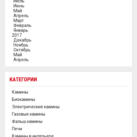
Июль
Июнь
Май
Апрель
Март
Февраль
Январь
2017
Декабрь
Ноябрь
Октябрь
Май
Апрель
КАТЕГОРИИ
Камины
Биокамины
Электрические камины
Газовые камины
Фальш камины
Печи
Камины в интерьере