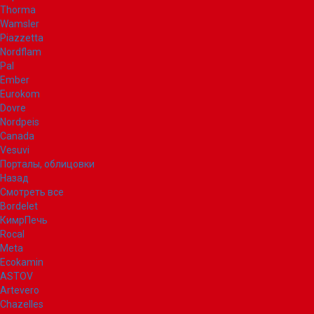
Thorma
Wamsler
Piazzetta
Nordflam
Pal
Ember
Eurokom
Dovre
Nordpeis
Canada
Vesuvi
Порталы, облицовки
Назад
Смотреть все
Bordelet
КимрПечь
Rocal
Meta
Ecokamin
ASTOV
Artevero
Chazelles