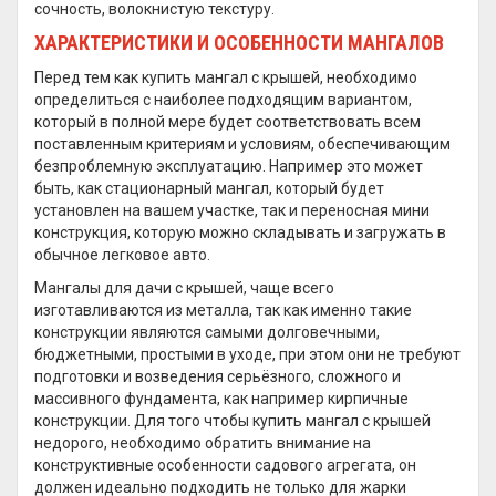
сочность, волокнистую текстуру.
ХАРАКТЕРИСТИКИ И ОСОБЕННОСТИ МАНГАЛОВ
Перед тем как купить мангал с крышей, необходимо
определиться с наиболее подходящим вариантом,
который в полной мере будет соответствовать всем
поставленным критериям и условиям, обеспечивающим
безпроблемную эксплуатацию. Например это может
быть, как стационарный мангал, который будет
установлен на вашем участке, так и переносная мини
конструкция, которую можно складывать и загружать в
обычное легковое авто.
Мангалы для дачи с крышей, чаще всего
изготавливаются из металла, так как именно такие
конструкции являются самыми долговечными,
бюджетными, простыми в уходе, при этом они не требуют
подготовки и возведения серьёзного, сложного и
массивного фундамента, как например кирпичные
конструкции. Для того чтобы купить мангал с крышей
недорого, необходимо обратить внимание на
конструктивные особенности садового агрегата, он
должен идеально подходить не только для жарки