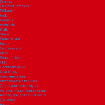
Dimplex
IDaMebel (Dimplex)
EdilKamin
Hark
Nordpeis
Andalusia
Kratki
Supra
Баня и сауна
Назад
Смотреть все
Meta
Печи для бани
НМК
Электрокаменки
Очаг (Пермь)
Парогенераторы
Инфракрасные кабинки
Двери для бани и сауны
Автоматика для бани и сауны
Аксессуары для бани и сауны
Для сада
Назад