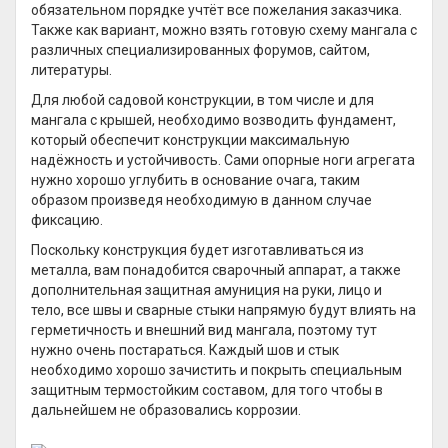
обязательном порядке учтёт все пожелания заказчика.
Также как вариант, можно взять готовую схему мангала с
различных специализированных форумов, сайтом,
литературы.
Для любой садовой конструкции, в том числе и для
мангала с крышей, необходимо возводить фундамент,
который обеспечит конструкции максимальную
надёжность и устойчивость. Сами опорные ноги агрегата
нужно хорошо углубить в основание очага, таким
образом произведя необходимую в данном случае
фиксацию.
Поскольку конструкция будет изготавливаться из
металла, вам понадобится сварочный аппарат, а также
дополнительная защитная амуниция на руки, лицо и
тело, все швы и сварные стыки напрямую будут влиять на
герметичность и внешний вид мангала, поэтому тут
нужно очень постараться. Каждый шов и стык
необходимо хорошо зачистить и покрыть специальным
защитным термостойким составом, для того чтобы в
дальнейшем не образовались коррозии.