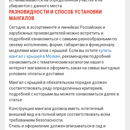
устанавливаются на определённом участке и не
убираются с данного места.
РАЗНОВИДНОСТИ И СПОСОБ УСТАНОВКИ
МАНГАЛОВ
Сегодня, в ассортименте и линейках Российских и
зарубежных производителей можно встретить и
подробней ознакомиться с самыми разнообразными по
своему исполнению, форме, габаритам и функционалу
моделями мангалов с крышей. Если вы хотите
купить
мангал с крышей в Москве
, рекомендуем подробней
ознакомиться с тематическим каталогом нашего
интернет магазина и оформить заказ на самых выгодных
условиях оплаты и доставки.
Мангал с крышей в обязательном порядке должен
соответствовать ряду определённых критериев,
подробней с которыми вы можете ознакомиться далее в
статье:
Конструкция мангала должна иметь эстетичный
внешний вид и в полной мере соответствовать всем
требованиям безопасности;
Стиль и оформление должен вписываться в сад и