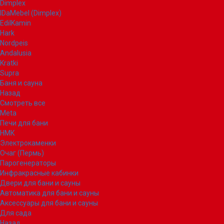
Dimplex
IDaMebel (Dimplex)
EdilKamin
Hark
Nordpeis
Andalusia
Kratki
Supra
Баня и сауна
Назад
Смотреть все
Meta
Печи для бани
НМК
Электрокаменки
Очаг (Пермь)
Парогенераторы
Инфракрасные кабинки
Двери для бани и сауны
Автоматика для бани и сауны
Аксессуары для бани и сауны
Для сада
Назад