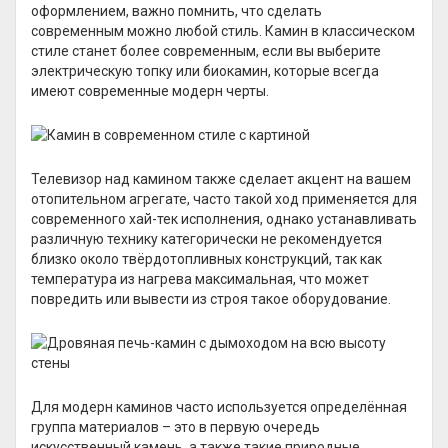
оформлением, важно помнить, что сделать
современным можно любой стиль. Камин в классическом
стиле станет более современным, если вы выберите
электрическую топку или биокамин, которые всегда
имеют современные модерн черты.
Телевизор над камином также сделает акцент на вашем
отопительном агрегате, часто такой ход применяется для
современного хай-тек исполнения, однако устанавливать
различную технику категорически не рекомендуется
близко около твёрдотопливных конструкций, так как
температура из нагрева максимальная, что может
повредить или вывести из строя такое оборудование.
Для модерн каминов часто используется определённая
группа материалов – это в первую очередь
искусственный камень, а также такие природные