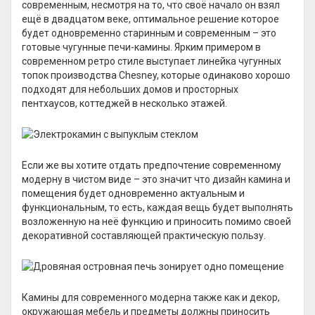
современным, несмотря на то, что своё начало он взял
ещё в двадцатом веке, оптимальное решение которое
будет одновременно старинным и современным – это
готовые чугунные печи-камины. Ярким примером в
современном ретро стиле выступает линейка чугунных
топок производства Chesney, которые одинаково хорошо
подходят для небольших домов и просторных
пентхаусов, коттеджей в несколько этажей.
Если же вы хотите отдать предпочтение современному
модерну в чистом виде – это значит что дизайн камина и
помещения будет одновременно актуальным и
функциональным, то есть, каждая вещь будет выполнять
возложенную на неё функцию и приносить помимо своей
декоративной составляющей практическую пользу.
Камины для современного модерна также как и декор,
окружающая мебель и предметы должны приносить