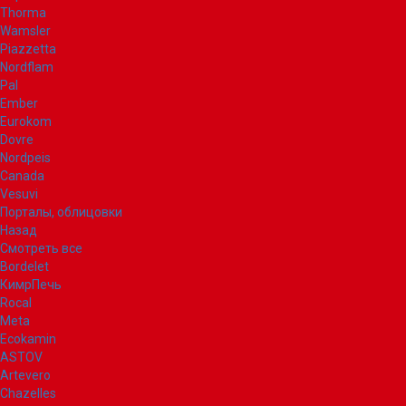
Thorma
Wamsler
Piazzetta
Nordflam
Pal
Ember
Eurokom
Dovre
Nordpeis
Canada
Vesuvi
Порталы, облицовки
Назад
Смотреть все
Bordelet
КимрПечь
Rocal
Meta
Ecokamin
ASTOV
Artevero
Chazelles