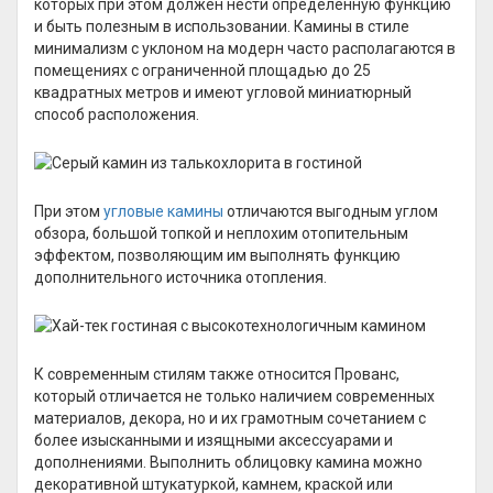
которых при этом должен нести определённую функцию
и быть полезным в использовании. Камины в стиле
минимализм с уклоном на модерн часто располагаются в
помещениях с ограниченной площадью до 25
квадратных метров и имеют угловой миниатюрный
способ расположения.
При этом
угловые камины
отличаются выгодным углом
обзора, большой топкой и неплохим отопительным
эффектом, позволяющим им выполнять функцию
дополнительного источника отопления.
К современным стилям также относится Прованс,
который отличается не только наличием современных
материалов, декора, но и их грамотным сочетанием с
более изысканными и изящными аксессуарами и
дополнениями. Выполнить облицовку камина можно
декоративной штукатуркой, камнем, краской или