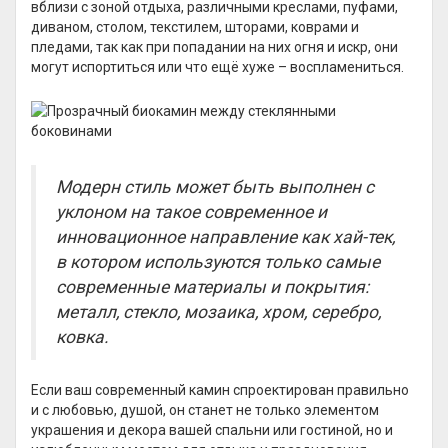
вблизи с зоной отдыха, различными креслами, пуфами,
диваном, столом, текстилем, шторами, коврами и
пледами, так как при попадании на них огня и искр, они
могут испортиться или что ещё хуже – воспламениться.
Модерн стиль может быть выполнен с
уклоном на такое современное и
инновационное направление как хай-тек,
в котором используются только самые
современные материалы и покрытия:
металл, стекло, мозаика, хром, серебро,
ковка.
Если ваш современный камин спроектирован правильно
и с любовью, душой, он станет не только элементом
украшения и декора вашей спальни или гостиной, но и