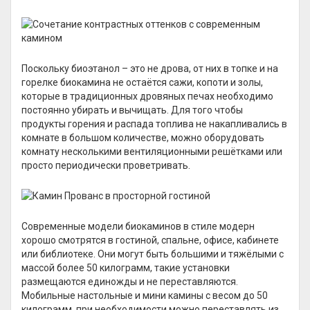
Поскольку биоэтанол – это не дрова, от них в топке и на
горелке биокамина не остаётся сажи, копоти и золы,
которые в традиционных дровяных печах необходимо
постоянно убирать и вычищать. Для того чтобы
продукты горения и распада топлива не накапливались в
комнате в большом количестве, можно оборудовать
комнату несколькими вентиляционными решётками или
просто периодически проветривать.
Современные модели биокаминов в стиле модерн
хорошо смотрятся в гостиной, спальне, офисе, кабинете
или библиотеке. Они могут быть большими и тяжёлыми с
массой более 50 килограмм, такие установки
размещаются единожды и не переставляются.
Мобильные настольные и мини камины с весом до 50
килограмм, при необходимости можно переставлять из