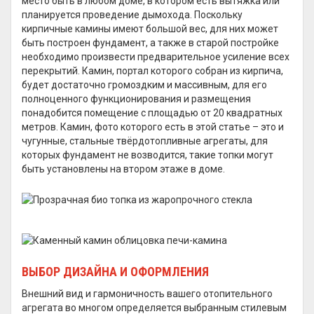
место быть в любом доме, в котором есть вытяжка или
планируется проведение дымохода. Поскольку
кирпичные камины имеют большой вес, для них может
быть построен фундамент, а также в старой постройке
необходимо произвести предварительное усиление всех
перекрытий. Камин, портал которого собран из кирпича,
будет достаточно громоздким и массивным, для его
полноценного функционирования и размещения
понадобится помещение с площадью от 20 квадратных
метров. Камин, фото которого есть в этой статье – это и
чугунные, стальные твёрдотопливные агрегаты, для
которых фундамент не возводится, такие топки могут
быть установлены на втором этаже в доме.
ВЫБОР ДИЗАЙНА И ОФОРМЛЕНИЯ
Внешний вид и гармоничность вашего отопительного
агрегата во многом определяется выбранным стилевым