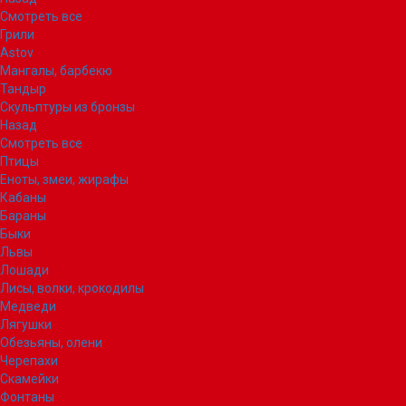
Смотреть все
Грили
Astov
Мангалы, барбекю
Тандыр
Скульптуры из бронзы
Назад
Смотреть все
Птицы
Еноты, змеи, жирафы
Кабаны
Бараны
Быки
Львы
Лошади
Лисы, волки, крокодилы
Медведи
Лягушки
Обезьяны, олени
Черепахи
Скамейки
Фонтаны