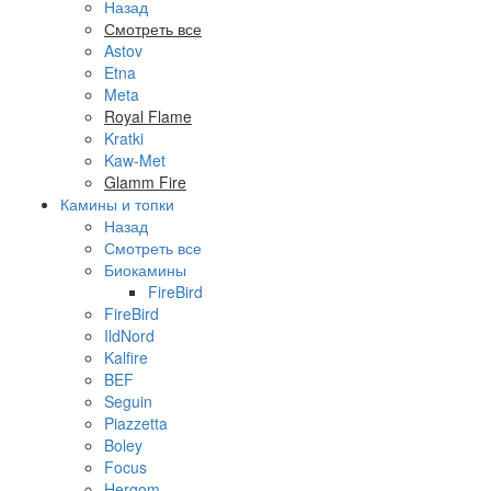
Назад
Смотреть все
Astov
Etna
Meta
Royal Flame
Kratki
Kaw-Met
Glamm Fire
Камины и топки
Назад
Смотреть все
Биокамины
FireBird
FireBird
IldNord
Kalfire
BEF
Seguin
Piazzetta
Boley
Focus
Hergom