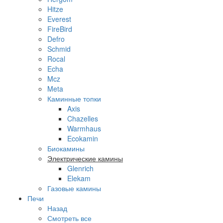
Hitze
Everest
FireBird
Defro
Schmid
Rocal
Echa
Mcz
Meta
Каминные топки
Axis
Chazelles
Warmhaus
Ecokamin
Биокамины
Электрические камины
Glenrich
Elekam
Газовые камины
Печи
Назад
Смотреть все