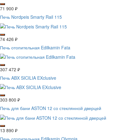
71 900
₽
Печь Nordpeis Smarty Rail 115
74 426
₽
Печь отопительная Edilkamin Fata
307 472
₽
Печь ABX SICILIA EXclusive
303 800
₽
Печь для бани ASTON 12 со стеклянной дверцей
13 890
₽
Печь отопительная Edilkamin Olympia