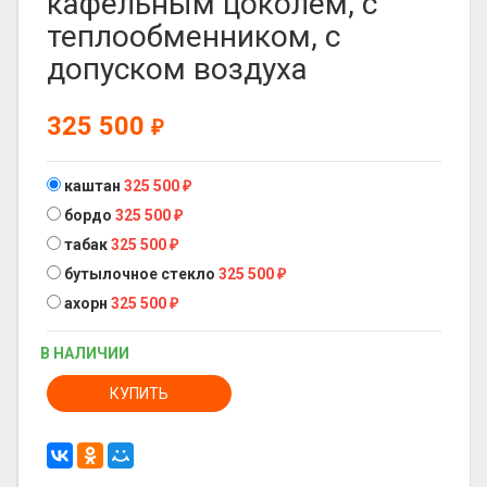
кафельным цоколем, с
теплообменником, с
допуском воздуха
325 500
₽
каштан
325 500
₽
бордо
325 500
₽
табак
325 500
₽
бутылочное стекло
325 500
₽
ахорн
325 500
₽
В НАЛИЧИИ
КУПИТЬ