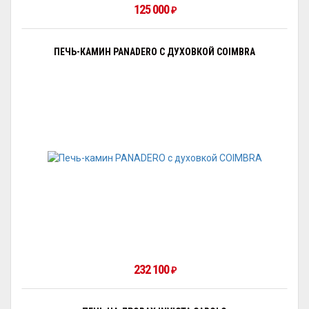
125 000
₽
ПЕЧЬ-КАМИН PANADERO С ДУХОВКОЙ COIMBRA
232 100
₽