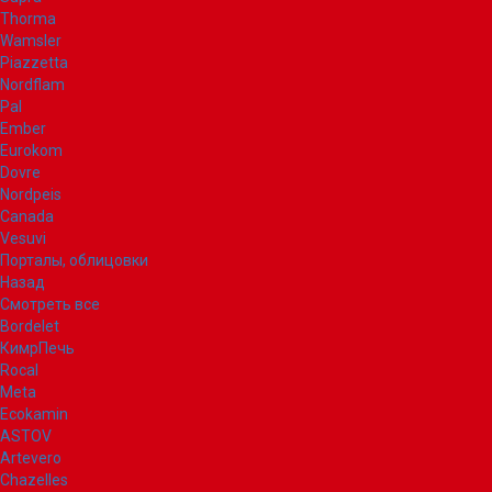
Thorma
Wamsler
Piazzetta
Nordflam
Pal
Ember
Eurokom
Dovre
Nordpeis
Canada
Vesuvi
Порталы, облицовки
Назад
Смотреть все
Bordelet
КимрПечь
Rocal
Meta
Ecokamin
ASTOV
Artevero
Chazelles