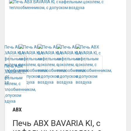
ABX
Печь ABX BAVARIA KI, с