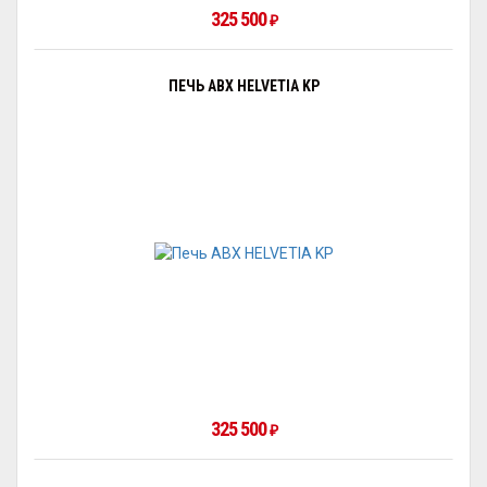
325 500
₽
ПЕЧЬ ABX HELVETIA KP
325 500
₽