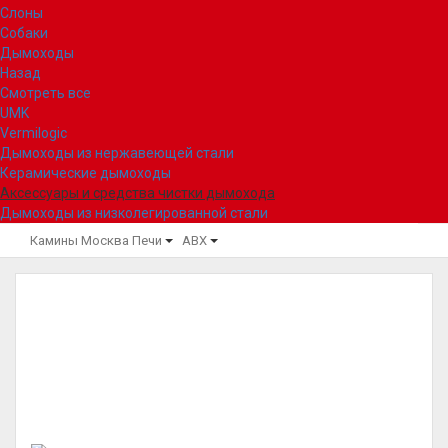
Слоны
Собаки
Дымоходы
Назад
Смотреть все
UMK
Vermilogic
Дымоходы из нержавеющей стали
Керамические дымоходы
Аксессуары и средства чистки дымохода
Дымоходы из низколегированной стали
Камины Москва
Печи
ABX