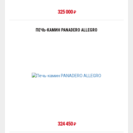
325 000
₽
ПЕЧЬ-КАМИН PANADERO ALLEGRO
324 450
₽