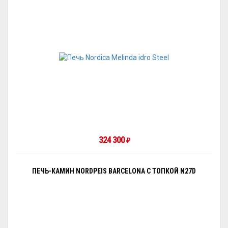
324 300
₽
ПЕЧЬ-КАМИН NORDPEIS BARCELONA С ТОПКОЙ N27D