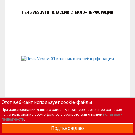
ПЕЧЬ VESUVI 01 КЛАССИК СТЕКЛО+ПЕРФОРАЦИЯ
Этот веб-сайт использует cookie-файлы.
13 388
₽
При использовании данного сайта вы подтверждаете свое согласие
на использование cookie-файлов в соответствии с нашей
политикой
приватности
.
Подтверждаю
ТЕГИ