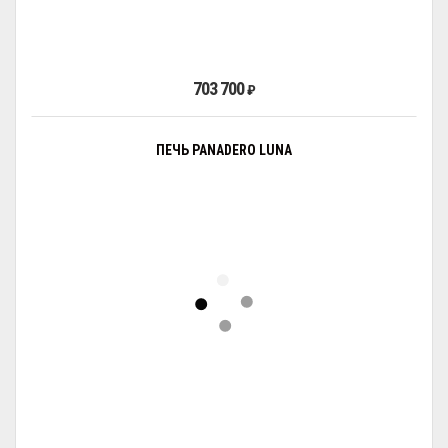
703 700
₽
ПЕЧЬ PANADERO LUNA