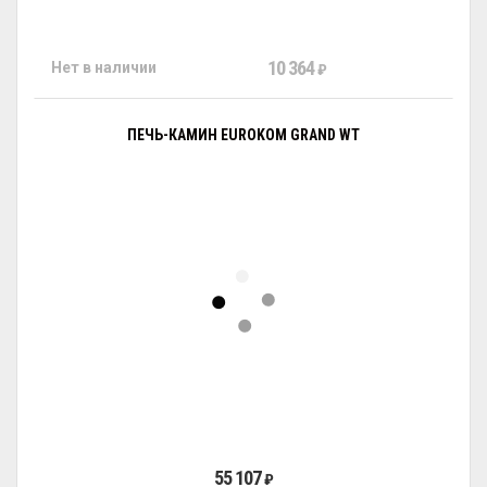
10 364
Нет в наличии
₽
ПЕЧЬ-КАМИН EUROKOM GRAND WT
55 107
₽