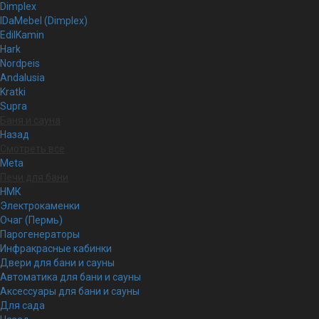
Dimplex
IDaMebel (Dimplex)
EdilKamin
Hark
Nordpeis
Andalusia
Kratki
Supra
Баня и сауна
Назад
Смотреть все
Meta
Печи для бани
НМК
Электрокаменки
Очаг (Пермь)
Парогенераторы
Инфракрасные кабинки
Двери для бани и сауны
Автоматика для бани и сауны
Аксессуары для бани и сауны
Для сада