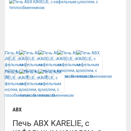
ABX
Печь ABX KARELIE, с