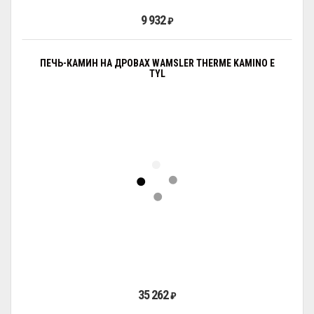
9 932
₽
ПЕЧЬ-КАМИН НА ДРОВАХ WAMSLER THERME KAMINO E
TYL
35 262
₽