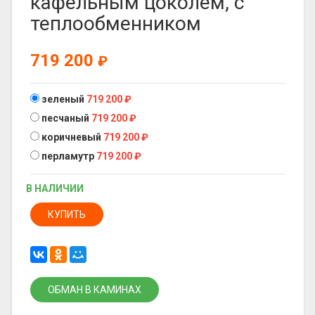
кафельным цоколем, с
теплообменником
719 200
₽
зеленый
719 200
₽
песчаный
719 200
₽
коричневый
719 200
₽
перламутр
719 200
₽
В НАЛИЧИИ
КУПИТЬ
ОБМАН В КАМИНАХ