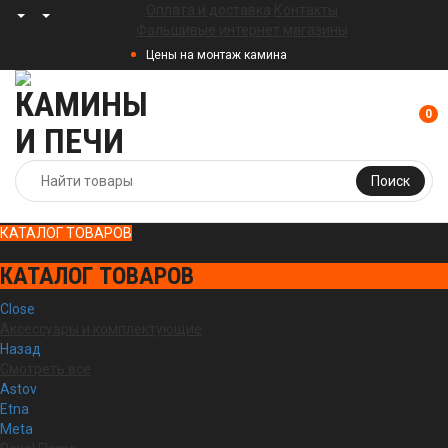
Оплата и доставка
Контакты
Фальшивые интернет магазины
Цены на монтаж камина
0
Поиск
КАТАЛОГ ТОВАРОВ
КАТАЛОГ ТОВАРОВ
Close
Аксессуары и комплектующие
Назад
Смотреть все
Astov
Etna
Meta