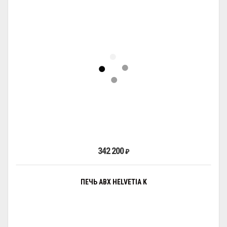
342 200
₽
ПЕЧЬ ABX HELVETIA K