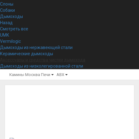
Слоны
Собаки
Дымоходы
Назад
Смотреть все
UMK
Vermilogic
Дымоходы из нержавеющей стали
Керамические дымоходы
Аксессуары и средства чистки дымохода
Дымоходы из низколегированной стали
Камины Москва
Печи
ABX