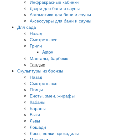
Инфракрасные кабинки
Двери для бани и сауны
Автоматика для бани и сауны
Аксессуары для бани и сауны
Для сада
Назад
Смотреть все
Грили
Astov
Мангалы, барбекю
Тандыр
Скульптуры из бронзы
Назад
Смотреть все
Птицы
Еноты, змеи, жирафы
Кабаны
Бараны
Быки
Львы
Лошади
Лисы, волки, крокодилы
Медведи