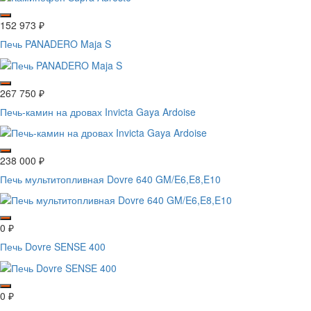
152 973
₽
Печь PANADERO Maja S
267 750
₽
Печь-камин на дровах Invicta Gaya Ardoise
238 000
₽
Печь мультитопливная Dovre 640 GM/E6,E8,E10
0
₽
Печь Dovre SENSE 400
0
₽