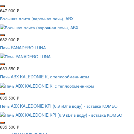
647 900
₽
Большая плита (варочная печь), ABX
682 000
₽
Печь PANADERO LUNA
683 550
₽
Печь ABX KALEDONIE K, с теплообменником
635 500
₽
Печь ABX KALEDONIE KPI (6,9 кВт в воду) - вставка КОМБО
635 500
₽