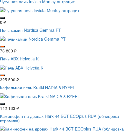
Чугунная печь Invicta Montcy антрацит
0
₽
Печь-камин Nordica Gemma PT
76 800
₽
Печь ABX Helvetia K
325 500
₽
Кафельная печь Kratki NADIA 8 RYFEL
142 133
₽
Каминофен на дровах Hark 44 BGT ECOplus RUA (облицовка
керамика)