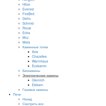
Hitze
Everest
FireBird
Defro
Schmid
Rocal
Echa
Mcz
Meta
Каминные топки
Axis
Chazelles
Warmhaus
Ecokamin
Биокамины
Электрические камины
Glenrich
Elekam
Газовые камины
Печи
Назад
Смотреть все