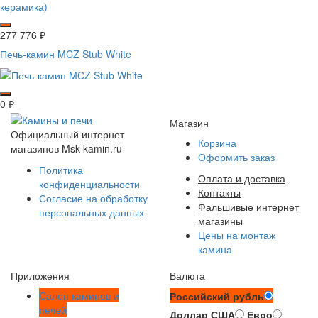
277 776
₽
Печь-камин MCZ Stub White
0
₽
Магазин
Официальный интернет
Корзина
магазинов Msk-kamin.ru
Оформить заказ
Политика
Оплата и доставка
конфиденциальности
Контакты
Согласие на обработку
Фальшивые интернет
персональных данных
магазины
Цены на монтаж
камина
Приложения
Валюта
Салон каминов и
Российский рубль
печей
Доллар США
Евро