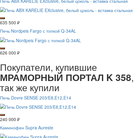
Печь ABX KARELIE EXclusive, белый цоколь - вставка стальная
635 500
₽
Печь Nordpeis Fargo с топкой Q-34AL
626 000
₽
Покупатели, купившие
МРАМОРНЫЙ ПОРТАЛ K 358
,
так же купили
Печь Dovre SENSE 203/E8,E12,E14
240 000
₽
Каминофен Supra Aureste