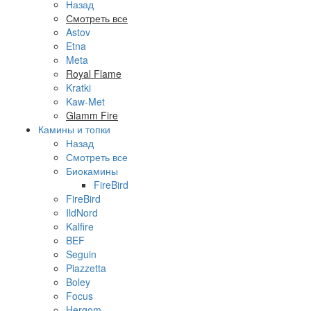
Назад
Смотреть все
Astov
Etna
Meta
Royal Flame
Kratki
Kaw-Met
Glamm Fire
Камины и топки
Назад
Смотреть все
Биокамины
FireBird
FireBird
IldNord
Kalfire
BEF
Seguin
Piazzetta
Boley
Focus
Hergom