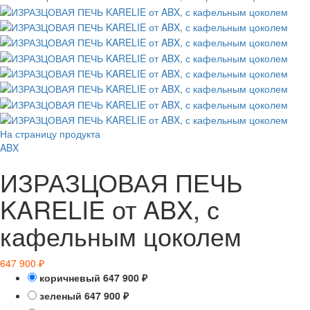
На страницу продукта
ABX
ИЗРАЗЦОВАЯ ПЕЧЬ
KARELIE от ABX, с
кафельным цоколем
647 900
₽
коричневый
647 900
₽
зеленый
647 900
₽