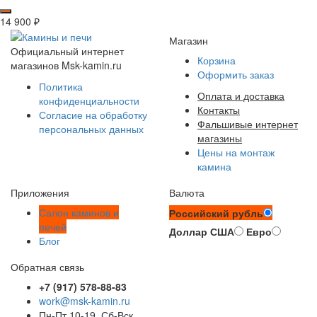
14 900
₽
Магазин
Официальный интернет
Корзина
магазинов Msk-kamin.ru
Оформить заказ
Политика
Оплата и доставка
конфиденциальности
Контакты
Согласие на обработку
Фальшивые интернет
персональных данных
магазины
Цены на монтаж
камина
Приложения
Валюта
Салон каминов и
Российский рубль
печей
Доллар США
Евро
Блог
Обратная связь
+7 (917) 578-88-83
work@msk-kamin.ru
Пн-Пт 10-19, Сб-Вск