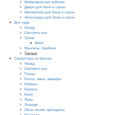
Инфракрасные кабинки
Двери для бани и сауны
Автоматика для бани и сауны
Аксессуары для бани и сауны
Для сада
Назад
Смотреть все
Грили
Astov
Мангалы, барбекю
Тандыр
Скульптуры из бронзы
Назад
Смотреть все
Птицы
Еноты, змеи, жирафы
Кабаны
Бараны
Быки
Львы
Лошади
Лисы, волки, крокодилы
Медведи