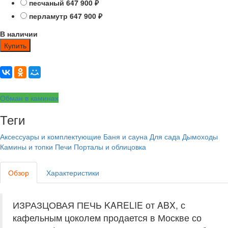
песчаный
647 900
₽
перламутр
647 900
₽
В наличии
Купить
Обман в каминах
Теги
Аксессуары и комплектующие
Баня и сауна
Для сада
Дымоходы
Камины и топки
Печи
Порталы и облицовка
Обзор
Характеристики
ИЗРАЗЦОВАЯ ПЕЧЬ KARELIE от ABX, с
кафельным цоколем продается в Москве со