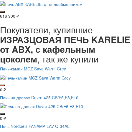
616 900
₽
Покупатели, купившие
ИЗРАЗЦОВАЯ ПЕЧЬ KARELIE
от ABX, с кафельным
цоколем
, так же купили
Печь-камин MCZ Sava Warm Grey
0
₽
Печь на дровах Dovre 425 CB/E6,E8,E10
0
₽
Печь Nordpeis PANAMA LAV Q-34AL