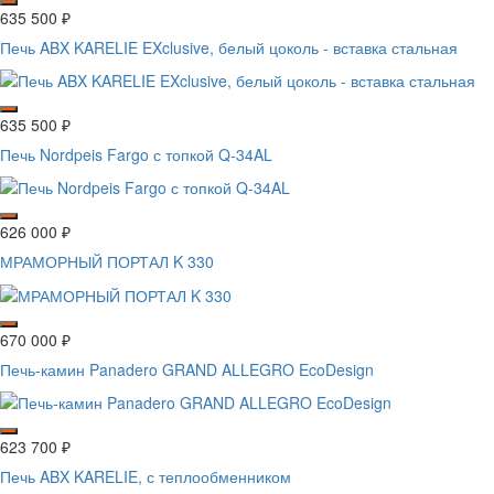
635 500
₽
Печь ABX KARELIE EXclusive, белый цоколь - вставка стальная
635 500
₽
Печь Nordpeis Fargo с топкой Q-34AL
626 000
₽
МРАМОРНЫЙ ПОРТАЛ K 330
670 000
₽
Печь-камин Panadero GRAND ALLEGRO EcoDesign
623 700
₽
Печь ABX KARELIE, с теплообменником