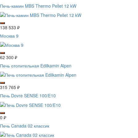
Печь-камин MBS Thermo Pellet 12 kW
138 533
₽
Москва 9
62 300
₽
Печь отопительная Edilkamin Alpen
315 765
₽
Печь Dovre SENSE 100/E10
0
₽
Печь Canada 02 классик