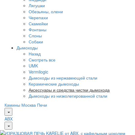
Лягушки
Обезьяны, олени
Черепахи
Скамейки
Фонтаны
Слоны
Собаки
Дымоходы
Назад
Смотреть все
UMK
Vermilogic
Дымоходы из нержавеющей стали
Керамические дымоходы
Аксессуары и средства чистки дымохода
Дымоходы из низколегированной стали
Камины Москва
Печи
ABX