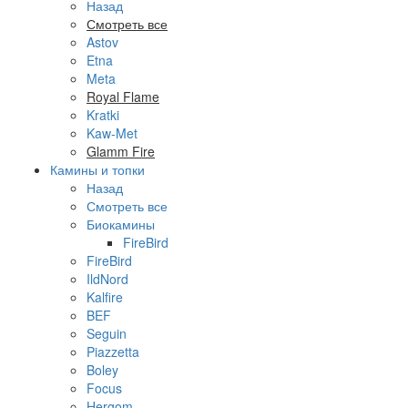
Назад
Смотреть все
Astov
Etna
Meta
Royal Flame
Kratki
Kaw-Met
Glamm Fire
Камины и топки
Назад
Смотреть все
Биокамины
FireBird
FireBird
IldNord
Kalfire
BEF
Seguin
Piazzetta
Boley
Focus
Hergom