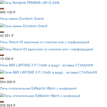
886 100
₽
Печь-камин Eurokom Grand
42 651
₽
Печь Vesuvi 03 варочная со стеклом или с перфорацией
19 436
₽
Печи ABX LAPONIE II P (10кВт в воду) - вставка СТАЛЬНАЯ
554 900
₽
Печь отопительная Edilkamin Warm с конфоркой
206 924
₽