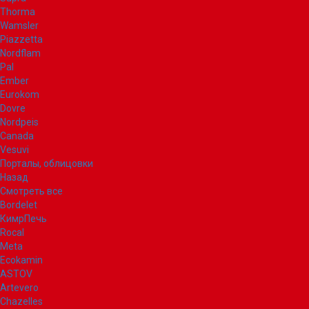
Thorma
Wamsler
Piazzetta
Nordflam
Pal
Ember
Eurokom
Dovre
Nordpeis
Canada
Vesuvi
Порталы, облицовки
Назад
Смотреть все
Bordelet
КимрПечь
Rocal
Meta
Ecokamin
ASTOV
Artevero
Chazelles