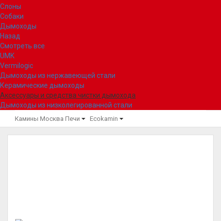
Слоны
Собаки
Дымоходы
Назад
Смотреть все
UMK
Vermilogic
Дымоходы из нержавеющей стали
Керамические дымоходы
Аксессуары и средства чистки дымохода
Дымоходы из низколегированной стали
Камины Москва
Печи
Ecokamin