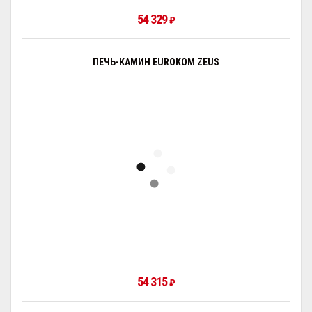
54 329
₽
ПЕЧЬ-КАМИН EUROKOM ZEUS
54 315
₽