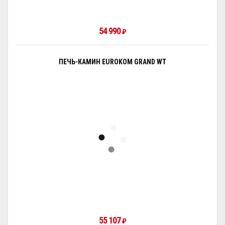
54 990
₽
ПЕЧЬ-КАМИН EUROKOM GRAND WT
55 107
₽