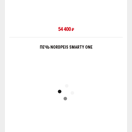
54 400
₽
ПЕЧЬ NORDPEIS SMARTY ONE