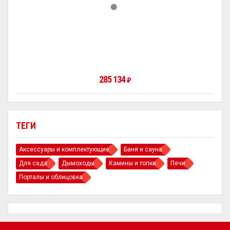
285 134
₽
ТЕГИ
Аксессуары и комплектующие
Баня и сауна
Для сада
Дымоходы
Камины и топки
Печи
Порталы и облицовка