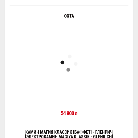
ОХТА
54 800
₽
КАМИН МАГИЯ КЛАССИК [БАФФЕТ] - ГЛЕНРИЧ
[ЭЛЕКТРОКАМИН MAGIYA KLASSIK - GLENRICH]