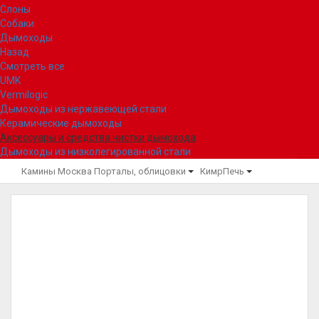
Слоны
Собаки
Дымоходы
Назад
Смотреть все
UMK
Vermilogic
Дымоходы из нержавеющей стали
Керамические дымоходы
Аксессуары и средства чистки дымохода
Дымоходы из низколегированной стали
Камины Москва
Порталы, облицовки
КимрПечь