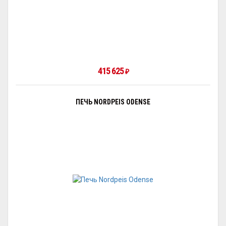
415 625
₽
ПЕЧЬ NORDPEIS ODENSE