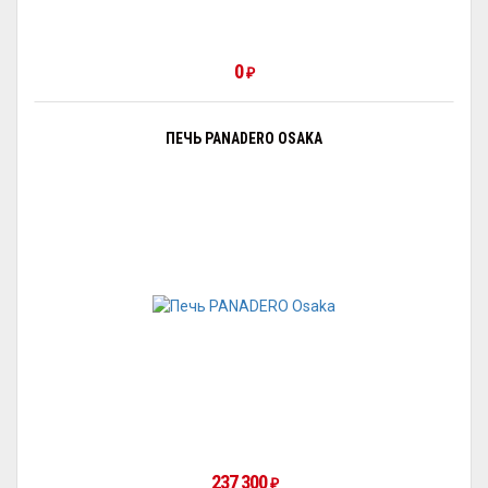
0
₽
ПЕЧЬ PANADERO OSAKA
237 300
₽