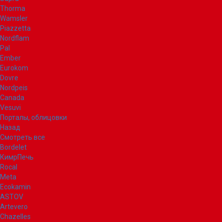
Thorma
Wamsler
Piazzetta
Nordflam
Pal
Ember
Eurokom
Dovre
Nordpeis
Canada
Vesuvi
Порталы, облицовки
Назад
Смотреть все
Bordelet
КимрПечь
Rocal
Meta
Ecokamin
ASTOV
Artevero
Chazelles