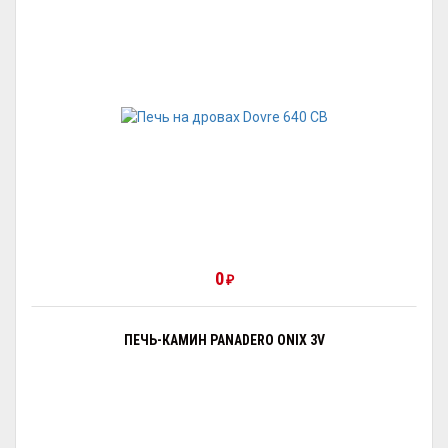
0
₽
ПЕЧЬ-КАМИН PANADERO ONIX 3V