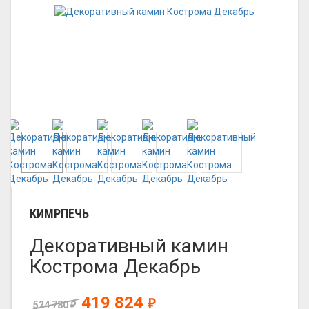
КИМРПЕЧЬ
Декоративный камин
Кострома Декабрь
419 824
₽
524 780
₽