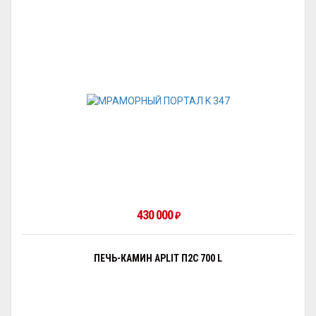
430 000
₽
ПЕЧЬ-КАМИН APLIT П2С 700 L