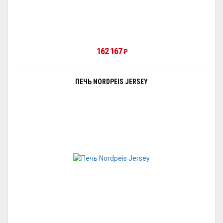
162 167
₽
ПЕЧЬ NORDPEIS JERSEY