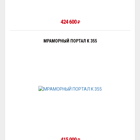
424 600
₽
МРАМОРНЫЙ ПОРТАЛ K 355
415 000