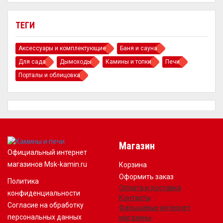
ТЕГИ
Аксессуары и комплектующие
Баня и сауна
Для сада
Дымоходы
Камины и топки
Печи
Порталы и облицовка
Магазин
Официальный интернет
магазинов Msk-kamin.ru
Корзина
Оформить заказ
Политика
Оплата и доставка
конфиденциальности
Контакты
Согласие на обработку
Фальшивые интернет
персональных данных
магазины