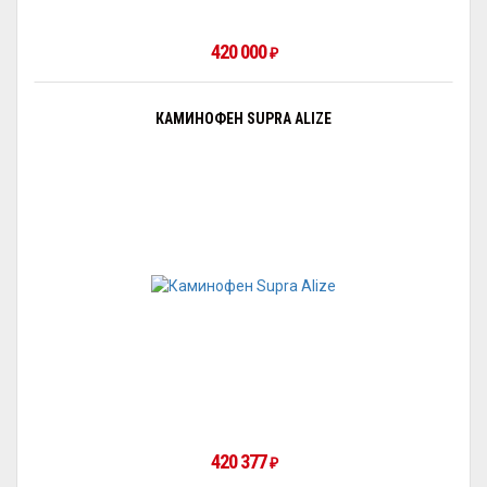
420 000
₽
КАМИНОФЕН SUPRA ALIZЕ
420 377
₽