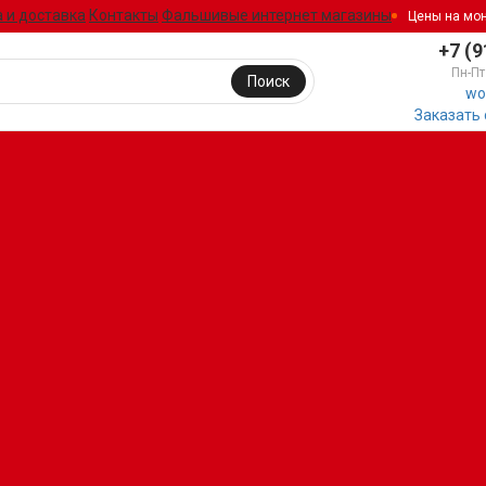
 и доставка
Контакты
Фальшивые интернет магазины
Цены на мо
+7 (9
Пн-Пт
Поиск
wo
Заказать