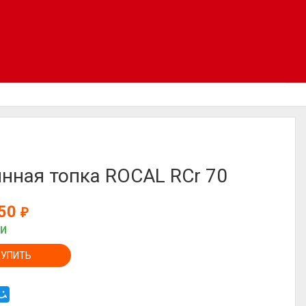
нная топка ROCAL RCr 70
250
₽
ИИ
КУПИТЬ