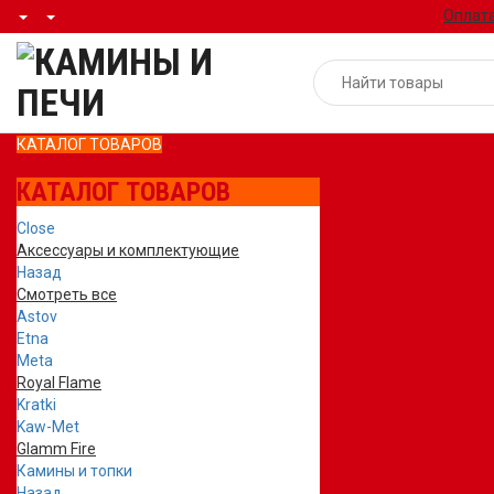
Оплата
КАТАЛОГ ТОВАРОВ
КАТАЛОГ ТОВАРОВ
Close
Аксессуары и комплектующие
Назад
Смотреть все
Astov
Etna
Meta
Royal Flame
Kratki
Kaw-Met
Glamm Fire
Камины и топки
Назад