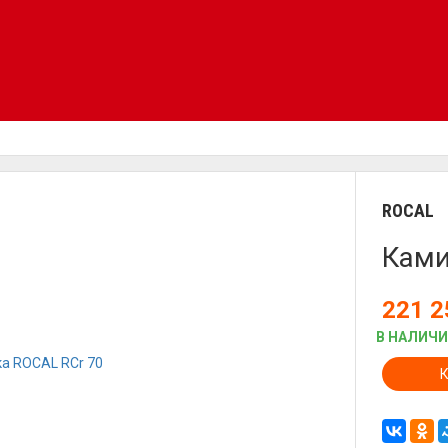
ROCAL
Ками
221 
В НАЛИЧ