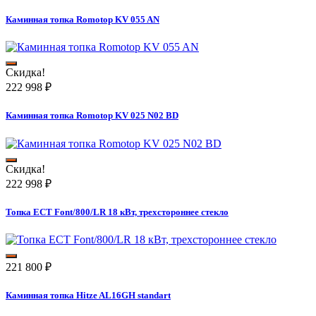
Каминная топка Romotop KV 055 AN
Скидка!
222 998
₽
Каминная топка Romotop KV 025 N02 BD
Скидка!
222 998
₽
Топка ECT Font/800/LR 18 кВт, трехстороннее стекло
221 800
₽
Каминная топка Hitze AL16GH standart