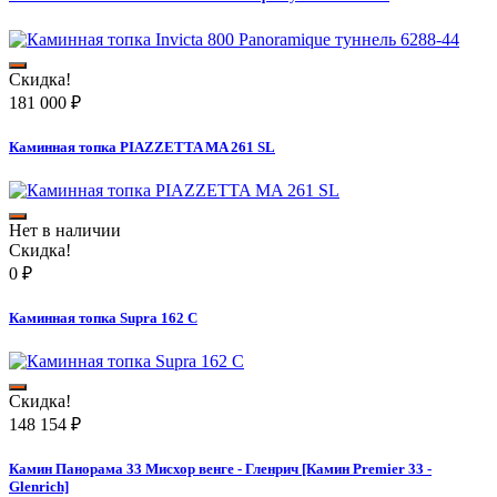
Скидка!
181 000
₽
Каминная топка PIAZZETTA MA 261 SL
Нет в наличии
Скидка!
0
₽
Каминная топка Supra 162 C
Скидка!
148 154
₽
Камин Панорама 33 Мисхор венге - Гленрич [Камин Premier 33 -
Glenrich]