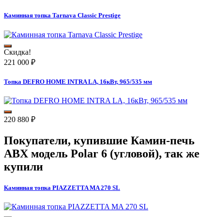
Каминная топка Tarnava Classic Prestige
Скидка!
221 000
₽
Топка DEFRO HOME INTRA LA, 16кВт, 965/535 мм
220 880
₽
Покупатели, купившие
Камин-печь
ABX модель Polar 6 (угловой)
, так же
купили
Каминная топка PIAZZETTA MA 270 SL