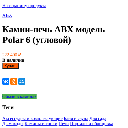
На страницу продукта
ABX
Камин-печь ABX модель
Polar 6 (угловой)
222 400
₽
В наличии
Купить
Обман в каминах
Теги
Аксессуары и комплектующие
Баня и сауна
Для сада
Дымоходы
Камины и топки
Печи
Порталы и облицовка