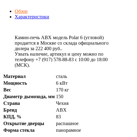
Обзор
Характеристики
Камин-печь ABX модель Polar 6 (угловой)
продается в Москве со склада официального
дилера за
222 400 руб.
.
Узнать наличие, артикул и цену можно по
телефону +7 (917) 578-88-83 с 10:00 до 18:00
(МСК).
Материал
сталь
Мощность
6 кВт
Вес
170 кг
Диаметр дымохода, мм
150
Страна
Чехия
Бренд
ABX
КПД, %
83
Открытие дверцы
распашное
Форма стекла
панорамное