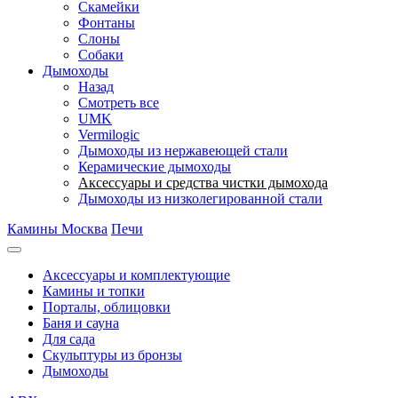
Скамейки
Фонтаны
Слоны
Собаки
Дымоходы
Назад
Смотреть все
UMK
Vermilogic
Дымоходы из нержавеющей стали
Керамические дымоходы
Аксессуары и средства чистки дымохода
Дымоходы из низколегированной стали
Камины Москва
Печи
Аксессуары и комплектующие
Камины и топки
Порталы, облицовки
Баня и сауна
Для сада
Скульптуры из бронзы
Дымоходы