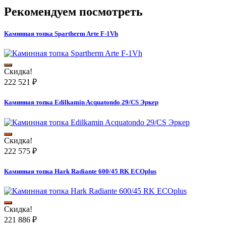
Рекомендуем посмотреть
Каминная топка Spartherm Arte F-1Vh
Скидка!
222 521
₽
Каминная топка Edilkamin Acquatondo 29/CS Эркер
Скидка!
222 575
₽
Каминная топка Hark Radiante 600/45 RK ECOplus
Скидка!
221 886
₽