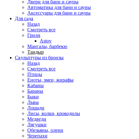
Двери для бани и сауны
Автоматика для бани и сауны
Аксессуары для бани и сауны
Для сада
Назад
Смотреть все
Грили
Astov
Мангалы, барбекю
Тандыр
Скульптуры из бронзы
Назад
Смотреть все
Птицы
Еноты, змеи, жирафы
Кабаны
Бараны
Быки
Львы
Лошади
Лисы, волки, крокодилы
Медведи
Лягушки
Обезьяны, олени
Черепахи