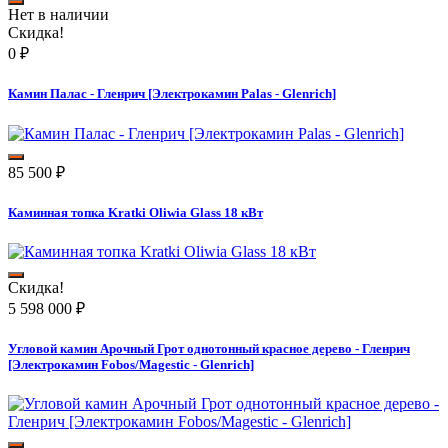
Нет в наличии
Скидка!
0
₽
Камин Палас - Гленрич [Электрокамин Palas - Glenrich]
85 500
₽
Каминная топка Kratki Oliwia Glass 18 кВт
Скидка!
5 598 000
₽
Угловой камин Арочный Грот однотонный красное дерево - Гленрич
[Электрокамин Fobos/Magestic - Glenrich]