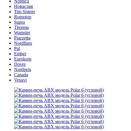
Nordica
Новаслав
Tim Sistem
Romotop
Supra
Thorma
Wamsler
Piazzetta
Nordflam
Pal
Ember
Eurokom
Dovre
Nordpeis
Canada
Vesuvi