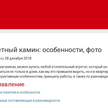
тный камин: особенности, фото
нер
28 декабря 2018
 магазинах, можно купить любой отопительный агрегат, который за
ться не только в доме, как мы это привыкли видеть, но и в квартир
труктивным особенностям, принципу работы, а также по разновидн
лавление
е понятия и особенности
вные составляющие и разновидности