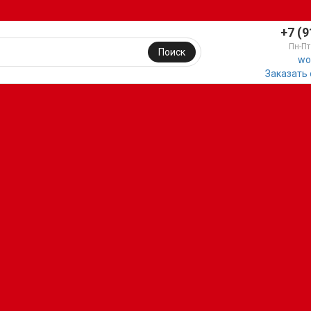
+7 (9
Пн-Пт
Поиск
wo
Заказать