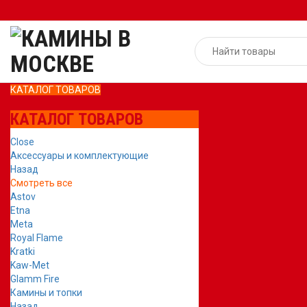
КАТАЛОГ ТОВАРОВ
КАТАЛОГ ТОВАРОВ
Close
Аксессуары и комплектующие
Назад
Смотреть все
Astov
Etna
Meta
Royal Flame
Kratki
Kaw-Met
Glamm Fire
Камины и топки
Назад