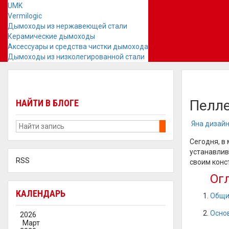
UMK
Vermilogic
Дымоходы из нержавеющей стали
Керамические дымоходы
Аксессуары и средства чистки дымохода
Дымоходы из низколегированной стали
Пелле
НАЙТИ В БЛОГЕ
Яна дизай
Сегодня, в
устанавлива
RSS
своим конс
Ог
КАЛЕНДАРЬ
Общи
Осно
2026
Март